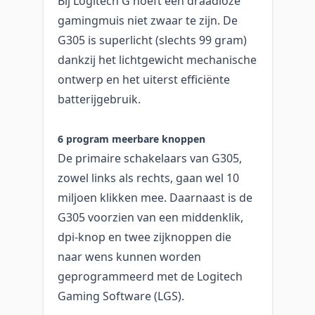
Bij Logitech G hoeft een draadloze
gamingmuis niet zwaar te zijn. De
G305 is superlicht (slechts 99 gram)
dankzij het lichtgewicht mechanische
ontwerp en het uiterst efficiënte
batterijgebruik.
6 program meerbare knoppen
De primaire schakelaars van G305,
zowel links als rechts, gaan wel 10
miljoen klikken mee. Daarnaast is de
G305 voorzien van een middenklik,
dpi-knop en twee zijknoppen die
naar wens kunnen worden
geprogrammeerd met de Logitech
Gaming Software (LGS).