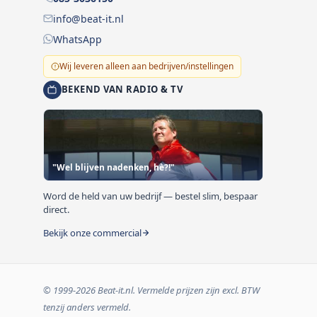
info@beat-it.nl
WhatsApp
Wij leveren alleen aan bedrijven/instellingen
BEKEND VAN RADIO & TV
"Wel blijven nadenken, hè?!"
Word de held van uw bedrijf — bestel slim, bespaar
direct.
Bekijk onze commercial
© 1999-2026 Beat-it.nl. Vermelde prijzen zijn excl. BTW
tenzij anders vermeld.