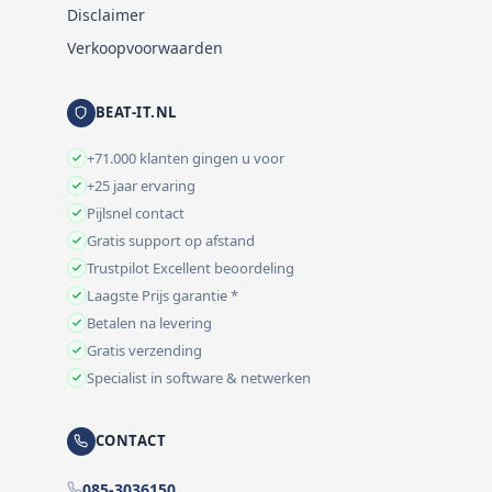
Disclaimer
Verkoopvoorwaarden
BEAT-IT.NL
+71.000 klanten gingen u voor
+25 jaar ervaring
Pijlsnel contact
Gratis support op afstand
Trustpilot Excellent beoordeling
Laagste Prijs garantie *
Betalen na levering
Gratis verzending
Specialist in software & netwerken
CONTACT
085-3036150