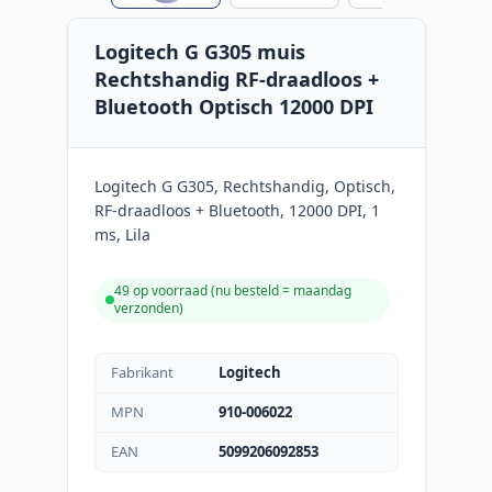
Logitech G G305 muis
Rechtshandig RF-draadloos +
Bluetooth Optisch 12000 DPI
Logitech G G305, Rechtshandig, Optisch,
RF-draadloos + Bluetooth, 12000 DPI, 1
ms, Lila
49 op voorraad (
nu besteld = maandag
verzonden
)
Fabrikant
Logitech
MPN
910-006022
EAN
5099206092853