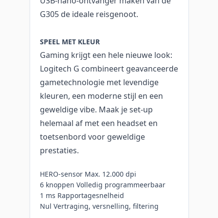
USB-nano-ontvanger maken van de
G305 de ideale reisgenoot.
SPEEL MET KLEUR
Gaming krijgt een hele nieuwe look:
Logitech G combineert geavanceerde
gametechnologie met levendige
kleuren, een moderne stijl en een
geweldige vibe. Maak je set-up
helemaal af met een headset en
toetsenbord voor geweldige
prestaties.
HERO-sensor Max. 12.000 dpi
6 knoppen Volledig programmeerbaar
1 ms Rapportagesnelheid
Nul Vertraging, versnelling, filtering