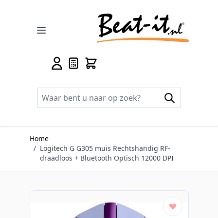
Ga naar de inhoud
Home
/
Logitech G G305 muis Rechtshandig RF-
draadloos + Bluetooth Optisch 12000 DPI