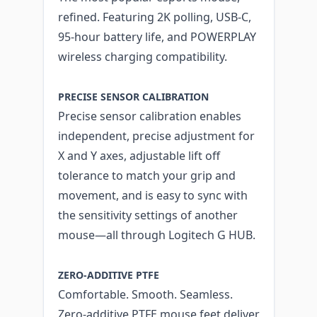
refined. Featuring 2K polling, USB-C,
95-hour battery life, and POWERPLAY
wireless charging compatibility.
PRECISE SENSOR CALIBRATION
Precise sensor calibration enables
independent, precise adjustment for
X and Y axes, adjustable lift off
tolerance to match your grip and
movement, and is easy to sync with
the sensitivity settings of another
mouse—all through Logitech G HUB.
ZERO-ADDITIVE PTFE
Comfortable. Smooth. Seamless.
Zero-additive PTFE mouse feet deliver