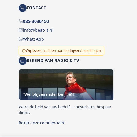
CONTACT
085-3036150
info@beat-it.nl
WhatsApp
Wij leveren alleen aan bedrijven/instellingen
BEKEND VAN RADIO & TV
"Wel blijven nadenken, hè?!"
Word de held van uw bedrijf — bestel slim, bespaar
direct.
Bekijk onze commercial