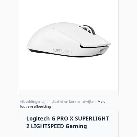
Afbeeldingen zijn indicatief en kunnen afwijken.
Meld
foutieve afbeelding
Logitech G PRO X SUPERLIGHT
2 LIGHTSPEED Gaming