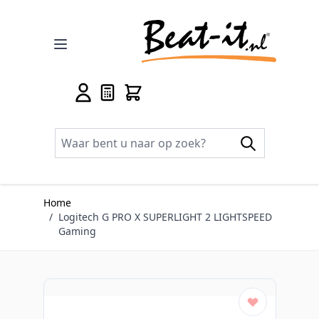
Ga naar de inhoud
Home
/
Logitech G PRO X SUPERLIGHT 2 LIGHTSPEED
Gaming