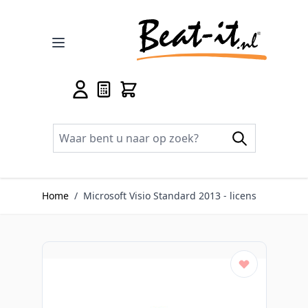
Ga naar de inhoud
Home
/
Microsoft Visio Standard 2013 - licens