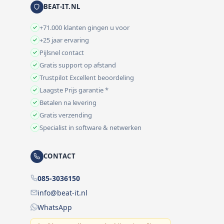
BEAT-IT.NL
+71.000 klanten gingen u voor
+25 jaar ervaring
Pijlsnel contact
Gratis support op afstand
Trustpilot Excellent beoordeling
Laagste Prijs garantie *
Betalen na levering
Gratis verzending
Specialist in software & netwerken
CONTACT
085-3036150
info@beat-it.nl
WhatsApp