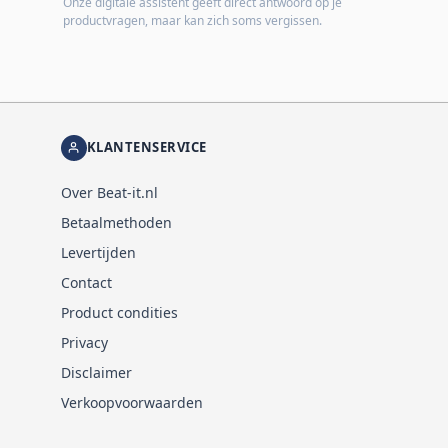
Onze digitale assistent geeft direct antwoord op je
productvragen, maar kan zich soms vergissen.
KLANTENSERVICE
Over Beat-it.nl
Betaalmethoden
Levertijden
Contact
Product condities
Privacy
Disclaimer
Verkoopvoorwaarden