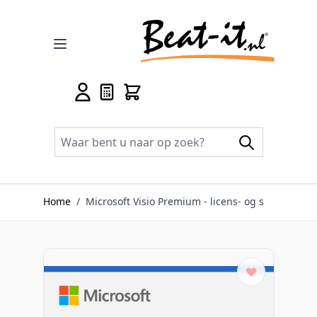
Ga naar de inhoud
Home
/
Microsoft Visio Premium - licens- og s