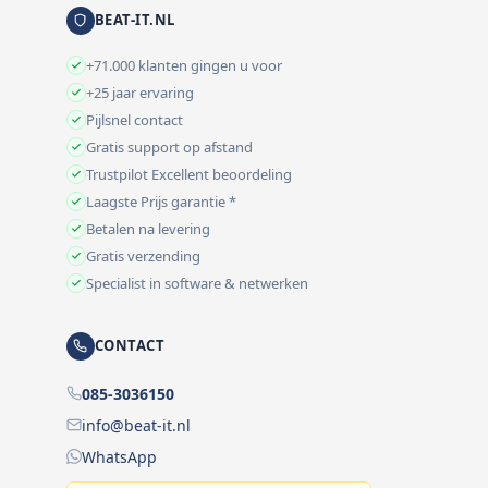
BEAT-IT.NL
+71.000 klanten gingen u voor
+25 jaar ervaring
Pijlsnel contact
Gratis support op afstand
Trustpilot Excellent beoordeling
Laagste Prijs garantie *
Betalen na levering
Gratis verzending
Specialist in software & netwerken
CONTACT
085-3036150
info@beat-it.nl
WhatsApp