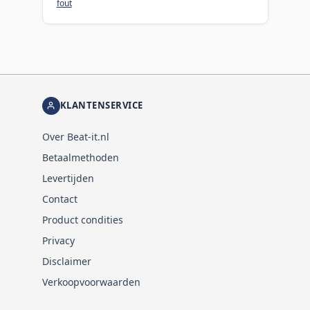
fout
KLANTENSERVICE
Over Beat-it.nl
Betaalmethoden
Levertijden
Contact
Product condities
Privacy
Disclaimer
Verkoopvoorwaarden