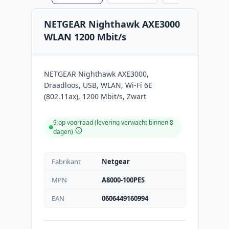
NETGEAR Nighthawk AXE3000
WLAN 1200 Mbit/s
NETGEAR Nighthawk AXE3000,
Draadloos, USB, WLAN, Wi-Fi 6E
(802.11ax), 1200 Mbit/s, Zwart
9 op voorraad (levering verwacht binnen 8
dagen)
Fabrikant
Netgear
MPN
A8000-100PES
EAN
0606449160994