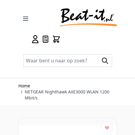
Ga naar de inhoud
Home
/
NETGEAR Nighthawk AXE3000 WLAN 1200
Mbit/s