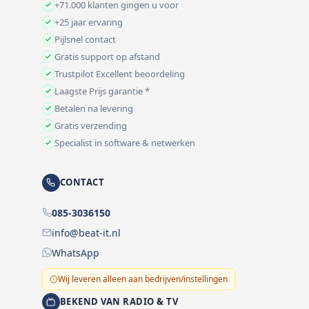
+71.000 klanten gingen u voor
+25 jaar ervaring
Pijlsnel contact
Gratis support op afstand
Trustpilot Excellent beoordeling
Laagste Prijs garantie *
Betalen na levering
Gratis verzending
Specialist in software & netwerken
CONTACT
085-3036150
info@beat-it.nl
WhatsApp
Wij leveren alleen aan bedrijven/instellingen
BEKEND VAN RADIO & TV