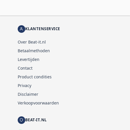
KLANTENSERVICE
Over Beat-it.nl
Betaalmethoden
Levertijden
Contact
Product condities
Privacy
Disclaimer
Verkoopvoorwaarden
BEAT-IT.NL