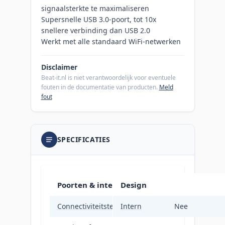
signaalsterkte te maximaliseren
Supersnelle USB 3.0-poort, tot 10x
snellere verbinding dan USB 2.0
Werkt met alle standaard WiFi-netwerken
Disclaimer
Beat-it.nl is niet verantwoordelijk voor eventuele
fouten in de documentatie van producten.
Meld
fout
SPECIFICATIES
Poorten & interfaces
Design
Connectiviteitstechnologie
Intern
Draadloos
Nee