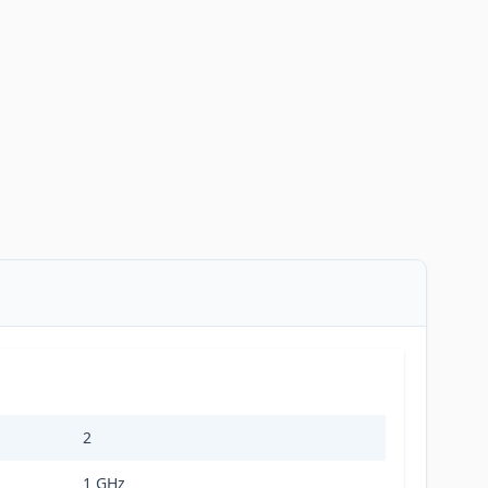
2
1 GHz