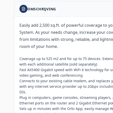
OMSCHRIJVING
Easily add 2,500 sq.ft. of powerful coverage to y
System. As your needs change, increase your co
from limitations with strong, reliable, and lightni
room of your home.
Coverage up to 525 m2 and for up to 75 devices. Exte
with each additional satellite (sold separately)
Fast AX5400 Gigabit speed with WiFi 6 technology for 
video gaming, and web conferencing
Connects to your existing cable modem, and replaces y
with any internet service provider up to 2Gbps including 
DSL
Plug in computers, game consoles, streaming players,
Ethernet ports on the router and 2 Gigabit Ethernet port
Sets up in minutes with the Orbi App; easily manage WiF