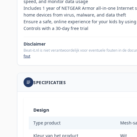
speed, and monitor data usage
Includes 1 year of NETGEAR Armor all-in-one Internet s
home devices from virus, malware, and data theft
Ensure a safe, online experience for your kids by usi
Controls with a 30-day free trial
Disclaimer
Beat-it.nl is niet verantwoordelijk voor eventuele fouten in de do
fout
SPECIFICATIES
Design
Type product
Mesh-sat
Kleur van het product
Wit