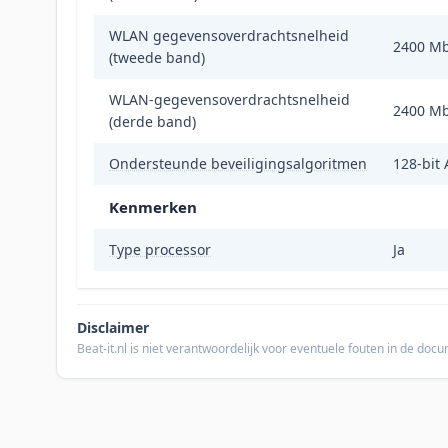
WLAN gegevensoverdrachtsnelheid
2400 Mb
(tweede band)
WLAN-gegevensoverdrachtsnelheid
2400 Mb
(derde band)
Ondersteunde beveiligingsalgoritmen
128-bit 
Kenmerken
Type processor
Ja
Disclaimer
Beat-it.nl is niet verantwoordelijk voor eventuele fouten in de do