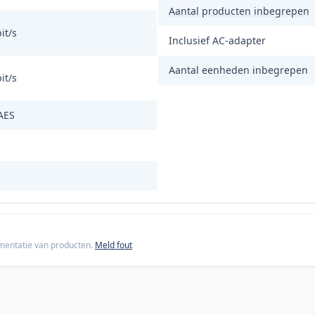
Aantal producten inbegrepen
it/s
Inclusief AC-adapter
Aantal eenheden inbegrepen
it/s
AES
cumentatie van producten.
Meld fout