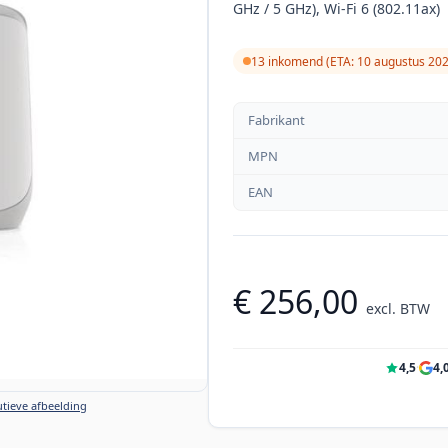
GHz / 5 GHz), Wi-Fi 6 (802.11ax)
13 inkomend (ETA: 10 augustus 20
Fabrikant
MPN
EAN
€ 256,00
excl. BTW
4,5
·
4,
tieve afbeelding