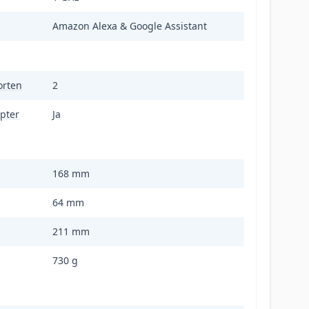
Amazon Alexa & Google Assistant
orten
2
pter
Ja
168 mm
64 mm
211 mm
730 g