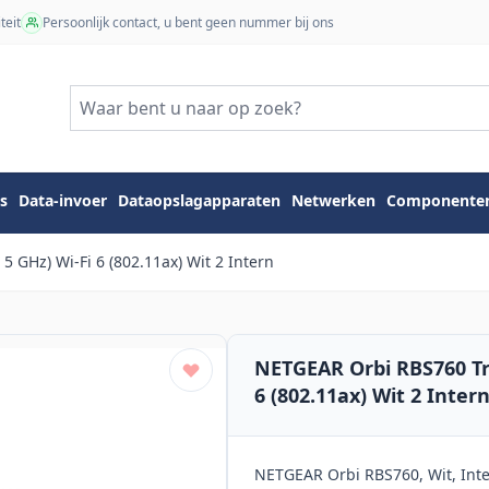
teit
Persoonlijk contact, u bent geen nummer bij ons
s
Data-invoer
Dataopslagapparaten
Netwerken
Componente
5 GHz) Wi-Fi 6 (802.11ax) Wit 2 Intern
NETGEAR Orbi RBS760 Tri
6 (802.11ax) Wit 2 Inter
NETGEAR Orbi RBS760, Wit, Inter