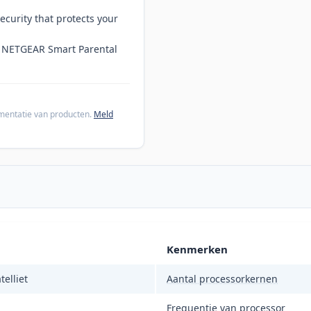
ecurity that protects your
ng NETGEAR Smart Parental
cumentatie van producten.
Meld
Kenmerken
elliet
Aantal processorkernen
Frequentie van processor