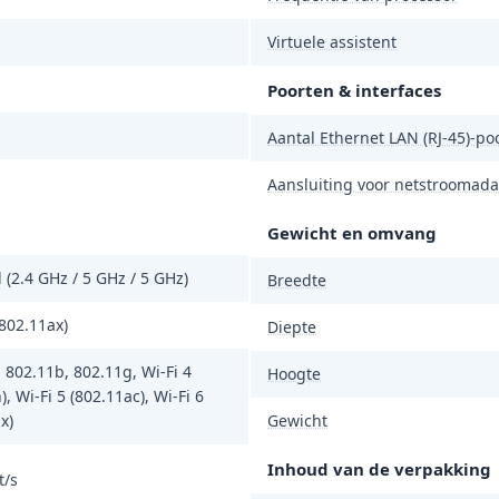
Virtuele assistent
Poorten & interfaces
Aantal Ethernet LAN (RJ-45)-po
Aansluiting voor netstroomada
Gewicht en omvang
 (2.4 GHz / 5 GHz / 5 GHz)
Breedte
(802.11ax)
Diepte
 802.11b, 802.11g, Wi-Fi 4
Hoogte
), Wi-Fi 5 (802.11ac), Wi-Fi 6
x)
Gewicht
Inhoud van de verpakking
t/s