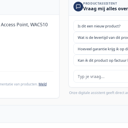
PRODUCTASSISTENT
Vraag mij alles over
 Access Point, WAC510
Is dit een nieuw product?
Wat is de levertijd van dit pr
Hoeveel garantie krijg ik op d
Kan ik dit product op factuur 
Je vraag
cumentatie van producten.
Meld
Onze digitale assistent geeft direct