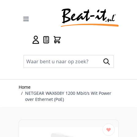
Ga naar de inhoud
Home
/
NETGEAR WAX608Y 1200 Mbit/s Wit Power
over Ethernet (PoE)