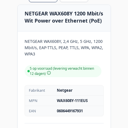
NETGEAR WAX608Y 1200 Mbit/s
Wit Power over Ethernet (PoE)
NETGEAR WAX608Y, 2,4 GHz, 5 GHz, 1200
Mbit/s, EAP-TTLS, PEAP, TTLS, WPA, WPA2,
WPA3
5 op voorraad (levering verwacht binnen
12 dagen)
Fabrikant
Netgear
MPN
WAX608Y-111EUS
EAN
0606449167931