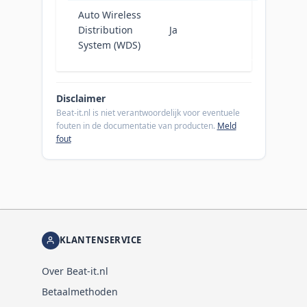
Auto Wireless
Distribution
Ja
System (WDS)
Disclaimer
Beat-it.nl is niet verantwoordelijk voor eventuele
fouten in de documentatie van producten.
Meld
fout
KLANTENSERVICE
Over Beat-it.nl
Betaalmethoden