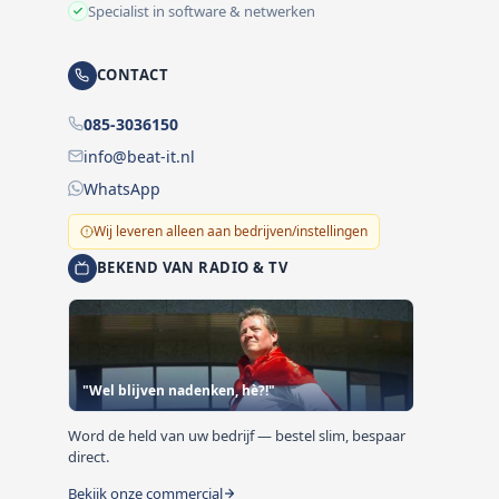
Specialist in software & netwerken
CONTACT
085-3036150
info@beat-it.nl
WhatsApp
Wij leveren alleen aan bedrijven/instellingen
BEKEND VAN RADIO & TV
"Wel blijven nadenken, hè?!"
Word de held van uw bedrijf — bestel slim, bespaar
direct.
Bekijk onze commercial