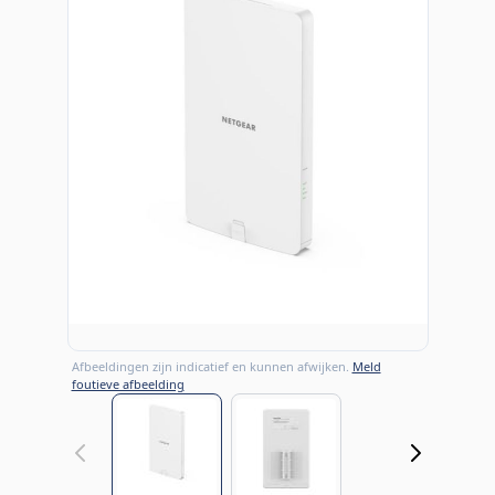
Afbeeldingen zijn indicatief en kunnen afwijken.
Meld
foutieve afbeelding
View larger image
View larger image