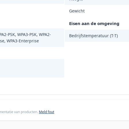
Gewicht
Eisen aan de omgeving
A2-PSK, WPA3-PSK, WPA2-
Bedrijfstemperatuur (T-T)
ise, WPA3-Enterprise
cumentatie van producten.
Meld fout