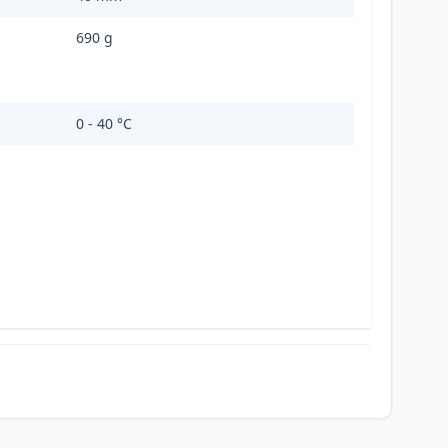
690 g
0 - 40 °C