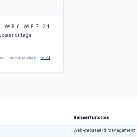
Wi-Fi 6 - Wi-Fi 7 - 2.4
Deckenmontage
cumentatie van producten.
Meld
Beheerfuncties
Web-gebaseerd management