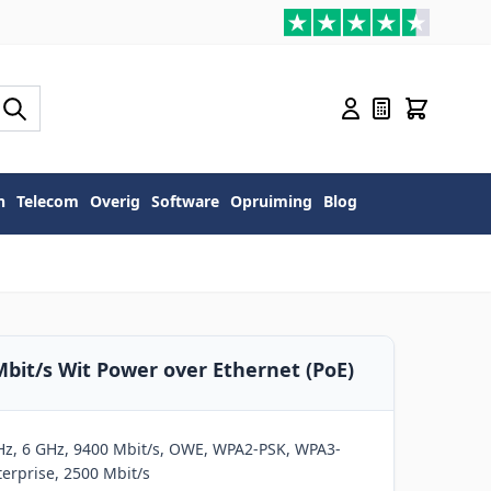
n
Telecom
Overig
Software
Opruiming
Blog
it/s Wit Power over Ethernet (PoE)
z, 6 GHz, 9400 Mbit/s, OWE, WPA2-PSK, WPA3-
erprise, 2500 Mbit/s