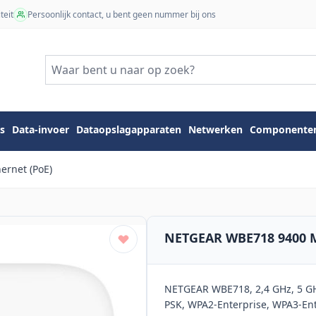
teit
Persoonlijk contact, u bent geen nummer bij ons
s
Data-invoer
Dataopslagapparaten
Netwerken
Componente
ernet (PoE)
NETGEAR WBE718 9400 Mb
NETGEAR WBE718, 2,4 GHz, 5 GH
PSK, WPA2-Enterprise, WPA3-Ent