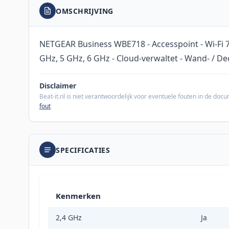
OMSCHRIJVING
NETGEAR Business WBE718 - Accesspoint - Wi-Fi 7 - 
GHz, 5 GHz, 6 GHz - Cloud-verwaltet - Wand- / 
Disclaimer
Beat-it.nl is niet verantwoordelijk voor eventuele fouten in de do
fout
SPECIFICATIES
Kenmerken
2,4 GHz
Ja