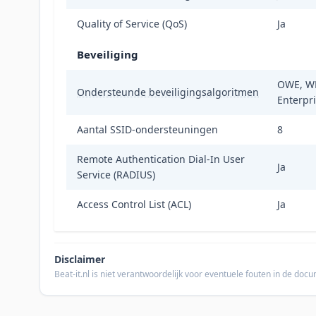
Quality of Service (QoS)
Ja
Beveiliging
OWE, WP
Ondersteunde beveiligingsalgoritmen
Enterpr
Aantal SSID-ondersteuningen
8
Remote Authentication Dial-In User
Ja
Service (RADIUS)
Access Control List (ACL)
Ja
Disclaimer
Beat-it.nl is niet verantwoordelijk voor eventuele fouten in de do