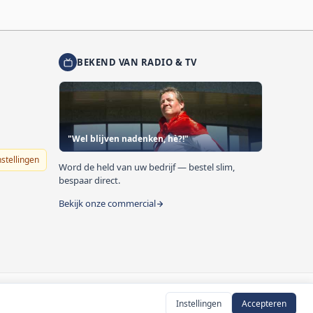
BEKEND VAN RADIO & TV
"Wel blijven nadenken, hè?!"
nstellingen
Word de held van uw bedrijf — bestel slim,
bespaar direct.
Bekijk onze commercial
Instellingen
Accepteren