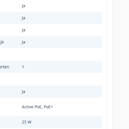
Ja
Ja
Ja
jk
Ja
orten
1
Ja
Active PoE, PoE+
25 W