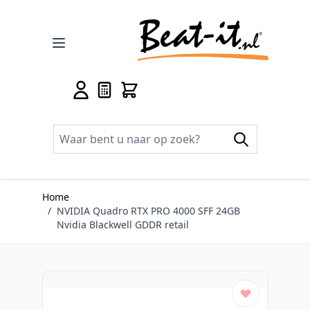
Ga naar de inhoud
Home
/
NVIDIA Quadro RTX PRO 4000 SFF 24GB
Nvidia Blackwell GDDR retail