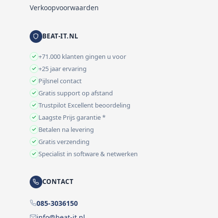
Verkoopvoorwaarden
BEAT-IT.NL
+71.000 klanten gingen u voor
+25 jaar ervaring
Pijlsnel contact
Gratis support op afstand
Trustpilot Excellent beoordeling
Laagste Prijs garantie *
Betalen na levering
Gratis verzending
Specialist in software & netwerken
CONTACT
085-3036150
info@beat-it.nl