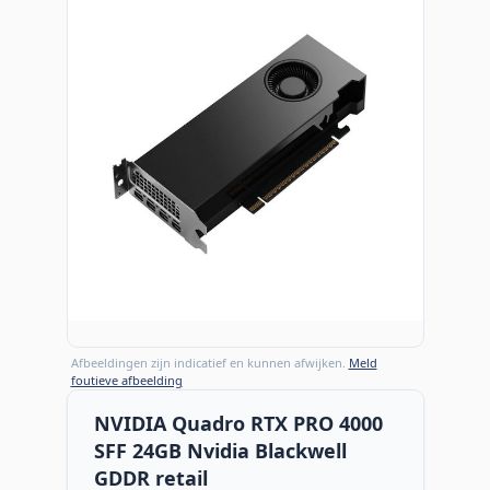
Afbeeldingen zijn indicatief en kunnen afwijken.
Meld
foutieve afbeelding
NVIDIA Quadro RTX PRO 4000
SFF 24GB Nvidia Blackwell
GDDR retail