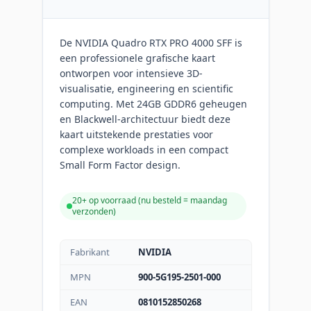
De NVIDIA Quadro RTX PRO 4000 SFF is
een professionele grafische kaart
ontworpen voor intensieve 3D-
visualisatie, engineering en scientific
computing. Met 24GB GDDR6 geheugen
en Blackwell-architectuur biedt deze
kaart uitstekende prestaties voor
complexe workloads in een compact
Small Form Factor design.
20+ op voorraad (
nu besteld = maandag
verzonden
)
Fabrikant
NVIDIA
MPN
900-5G195-2501-000
EAN
0810152850268