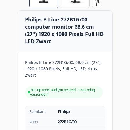
Philips B Line 272B1G/00
computer monitor 68,6 cm
(27") 1920 x 1080 Pixels Full HD
LED Zwart
Philips B Line 272B1G/00, 68,6 cm (27"),
1920 x 1080 Pixels, Full HD, LED, 4 ms,
Zwart
20+ op voorraad (
nu besteld = maandag
verzonden
)
Fabrikant
Philips
MPN
272B1G/00