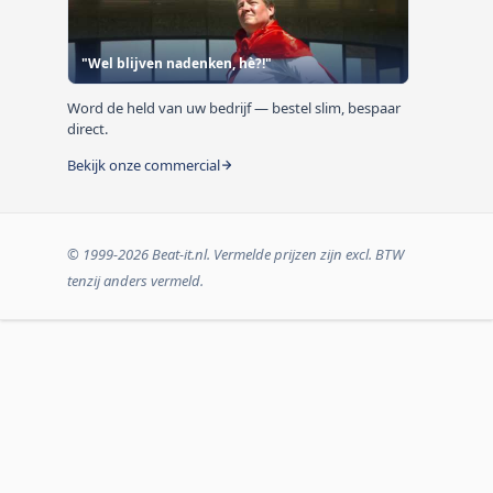
"Wel blijven nadenken, hè?!"
Word de held van uw bedrijf — bestel slim, bespaar
direct.
Bekijk onze commercial
© 1999-2026 Beat-it.nl. Vermelde prijzen zijn excl. BTW
tenzij anders vermeld.