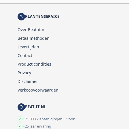
KLANTENSERVICE
Over Beat-it.nl
Betaalmethoden
Levertijden
Contact
Product condities
Privacy
Disclaimer
Verkoopvoorwaarden
BEAT-IT.NL
+71.000 klanten gingen u voor
+25 jaar ervaring