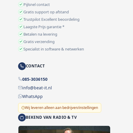
Pijlsnel contact
Gratis support op afstand
Trustpilot Excellent beoordeling
Laagste Prijs garantie *
Betalen na levering
Gratis verzending
Specialist in software & netwerken
CONTACT
085-3036150
info@beat-it.nl
WhatsApp
Wij leveren alleen aan bedrijven/instellingen
BEKEND VAN RADIO & TV