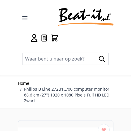
Ga naar de inhoud
Home
/
Philips B Line 272B1G/00 computer monitor
68,6 cm (27") 1920 x 1080 Pixels Full HD LED
Zwart