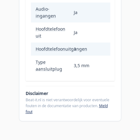
Audio-
Ja
ingangen
Hoofdtelefoon
Ja
uit
Hoofdtelefoonuitgangen
1
Type
3,5 mm
aansluitplug
Disclaimer
Beat-it.nl is niet verantwoordelijk voor eventuele
fouten in de documentatie van producten.
Meld
fout