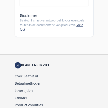
Disclaimer
Beat-it.nl is niet verantwoordelijk voor eventuele
fouten in de documentatie van producten.
Meld
fout
KLANTENSERVICE
Over Beat-it.nl
Betaalmethoden
Levertijden
Contact
Product condities