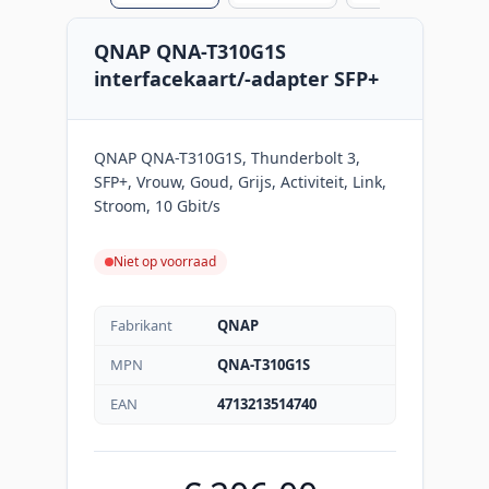
QNAP QNA-T310G1S
interfacekaart/-adapter SFP+
QNAP QNA-T310G1S, Thunderbolt 3,
SFP+, Vrouw, Goud, Grijs, Activiteit, Link,
Stroom, 10 Gbit/s
Niet op voorraad
Fabrikant
QNAP
MPN
QNA-T310G1S
EAN
4713213514740