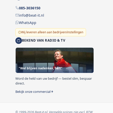
085-3036150
info@beat-it.nl
WhatsApp
Wij leveren alleen aan bedrijven/instellingen
BEKEND VAN RADIO & TV
"Wel blijven nadenken, hè?!"
Word de held van uw bedrijf — bestel slim, bespaar
direct.
Bekijk onze commercial
© 1999-2026 Beat-it.nl. Vermelde prijzen zijn excl. BTW