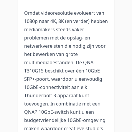
Omdat videoresolutie evolueert van
1080p naar 4K, 8K (en verder) hebben
mediamakers steeds vaker
problemen met de opslag- en
netwerkvereisten die nodig zijn voor
het bewerken van grote
multimediabestanden. De QNA-
T310G1S beschikt over één 10GbE
SFP+-poort, waardoor u eenvoudig
10GbE-connectiviteit aan elk
Thunderbolt 3-apparaat kunt
toevoegen. In combinatie met een
QNAP 10GbE-switch kunt u een
budgetvriendelijke 10GbE-omgeving
maken waardoor creatieve studio's