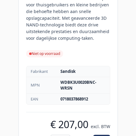
voor thuisgebruikers en kleine bedrijven
die behoefte hebben aan snelle
opslagcapaciteit. Met geavanceerde 3D
NAND-technologie biedt deze drive
uitstekende prestaties en duurzaamheid
voor dagelijkse computing-taken.
Niet op voorraad
Fabrikant
Sandisk
WDBK3U0020BNC-
MPN
WRSN
EAN
0718037868912
€ 207,00
excl. BTW