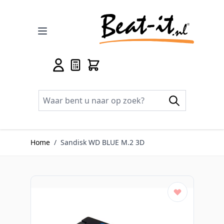
Ga naar de inhoud
Home
/
Sandisk WD BLUE M.2 3D