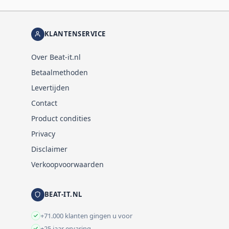
KLANTENSERVICE
Over Beat-it.nl
Betaalmethoden
Levertijden
Contact
Product condities
Privacy
Disclaimer
Verkoopvoorwaarden
BEAT-IT.NL
+71.000 klanten gingen u voor
+25 jaar ervaring