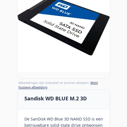
Afbeeldingen zijn indicatief en kunnen afwijken.
Meld
foutieve afbeelding
Sandisk WD BLUE M.2 3D
De SanDisk WD Blue 3D NAND SSD is een
betrouwbare solid-state drive ontworpen