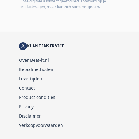
Onze digitale assistent geeft direct antwoord op je
productvragen, maar kan zich soms vergissen.
KLANTENSERVICE
Over Beat-it.nl
Betaalmethoden
Levertijden
Contact
Product condities
Privacy
Disclaimer
Verkoopvoorwaarden