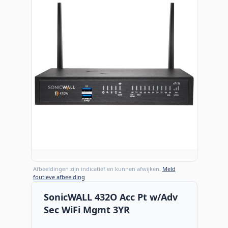
Afbeeldingen zijn indicatief en kunnen afwijken.
Meld
foutieve afbeelding
SonicWALL 432O Acc Pt w/Adv
Sec WiFi Mgmt 3YR