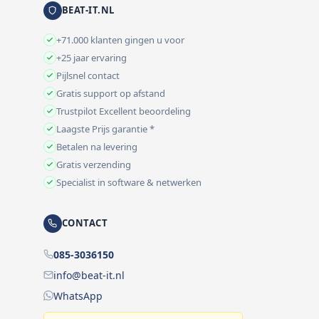
BEAT-IT.NL
+71.000 klanten gingen u voor
+25 jaar ervaring
Pijlsnel contact
Gratis support op afstand
Trustpilot Excellent beoordeling
Laagste Prijs garantie *
Betalen na levering
Gratis verzending
Specialist in software & netwerken
CONTACT
085-3036150
info@beat-it.nl
WhatsApp