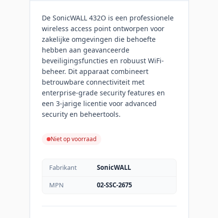
De SonicWALL 432O is een professionele
wireless access point ontworpen voor
zakelijke omgevingen die behoefte
hebben aan geavanceerde
beveiligingsfuncties en robuust WiFi-
beheer. Dit apparaat combineert
betrouwbare connectiviteit met
enterprise-grade security features en
een 3-jarige licentie voor advanced
security en beheertools.
Niet op voorraad
Fabrikant
SonicWALL
MPN
02-SSC-2675