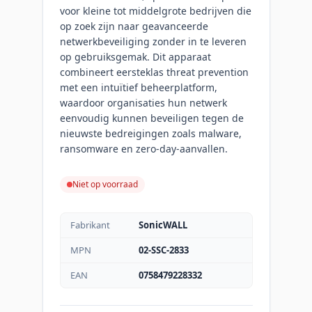
voor kleine tot middelgrote bedrijven die
op zoek zijn naar geavanceerde
netwerkbeveiliging zonder in te leveren
op gebruiksgemak. Dit apparaat
combineert eersteklas threat prevention
met een intuïtief beheerplatform,
waardoor organisaties hun netwerk
eenvoudig kunnen beveiligen tegen de
nieuwste bedreigingen zoals malware,
ransomware en zero-day-aanvallen.
Niet op voorraad
Fabrikant
SonicWALL
MPN
02-SSC-2833
EAN
0758479228332