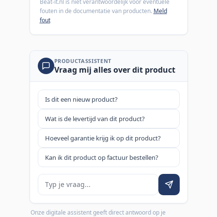
Beat-it.nl is niet verantwoordelijk voor eventuele
fouten in de documentatie van producten.
Meld
fout
PRODUCTASSISTENT
Vraag mij alles over dit product
Is dit een nieuw product?
Wat is de levertijd van dit product?
Hoeveel garantie krijg ik op dit product?
Kan ik dit product op factuur bestellen?
Je vraag
Onze digitale assistent geeft direct antwoord op je