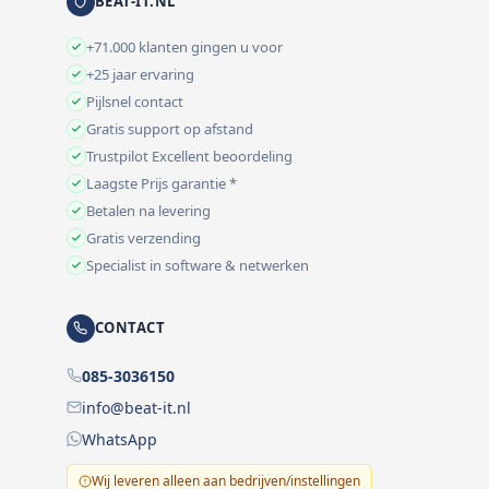
BEAT-IT.NL
+71.000 klanten gingen u voor
+25 jaar ervaring
Pijlsnel contact
Gratis support op afstand
Trustpilot Excellent beoordeling
Laagste Prijs garantie *
Betalen na levering
Gratis verzending
Specialist in software & netwerken
CONTACT
085-3036150
info@beat-it.nl
WhatsApp
Wij leveren alleen aan bedrijven/instellingen