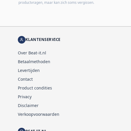
productvragen, maar kan zich soms vergissen.
KLANTENSERVICE
Over Beat-it.nl
Betaalmethoden
Levertijden
Contact
Product condities
Privacy
Disclaimer
Verkoopvoorwaarden