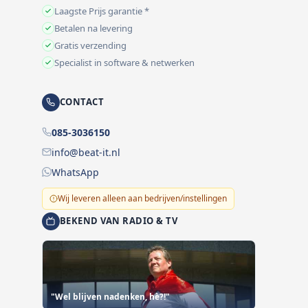
Laagste Prijs garantie *
Betalen na levering
Gratis verzending
Specialist in software & netwerken
CONTACT
085-3036150
info@beat-it.nl
WhatsApp
Wij leveren alleen aan bedrijven/instellingen
BEKEND VAN RADIO & TV
"Wel blijven nadenken, hè?!"