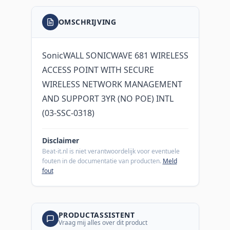
OMSCHRIJVING
SonicWALL SONICWAVE 681 WIRELESS
ACCESS POINT WITH SECURE
WIRELESS NETWORK MANAGEMENT
AND SUPPORT 3YR (NO POE) INTL
(03-SSC-0318)
Disclaimer
Beat-it.nl is niet verantwoordelijk voor eventuele
fouten in de documentatie van producten.
Meld
fout
PRODUCTASSISTENT
Vraag mij alles over dit product