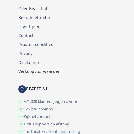
Over Beat-it.nl
Betaalmethoden
Levertijden
Contact
Product condities
Privacy
Disclaimer
Verkoopvoorwaarden
BEAT-IT.NL
+71.000 klanten gingen u voor
+25 jaar ervaring
Pijlsnel contact
Gratis support op afstand
Trustpilot Excellent beoordeling