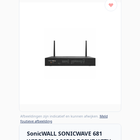
Afbeeldingen zijn indicatief en kunnen afwijken.
Meld
foutieve afbeelding
SonicWALL SONICWAVE 681