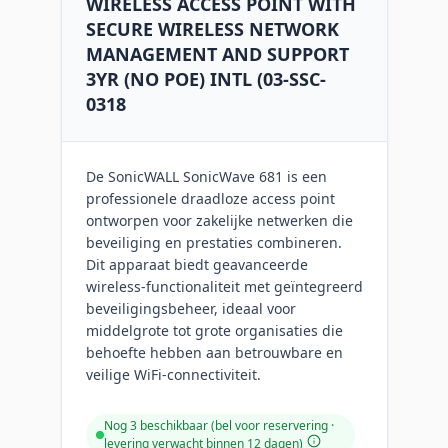
WIRELESS ACCESS POINT WITH
SECURE WIRELESS NETWORK
MANAGEMENT AND SUPPORT
3YR (NO POE) INTL (03-SSC-
0318
De SonicWALL SonicWave 681 is een
professionele draadloze access point
ontworpen voor zakelijke netwerken die
beveiliging en prestaties combineren.
Dit apparaat biedt geavanceerde
wireless-functionaliteit met geïntegreerd
beveiligingsbeheer, ideaal voor
middelgrote tot grote organisaties die
behoefte hebben aan betrouwbare en
veilige WiFi-connectiviteit.
Nog 3 beschikbaar (bel voor reservering ·
levering verwacht binnen 12 dagen)