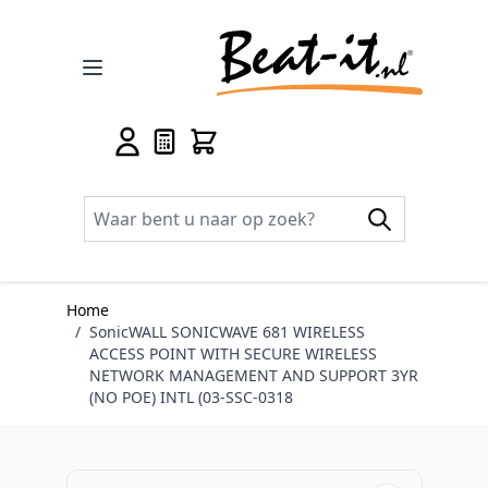
Ga naar de inhoud
Home
/
SonicWALL SONICWAVE 681 WIRELESS
ACCESS POINT WITH SECURE WIRELESS
NETWORK MANAGEMENT AND SUPPORT 3YR
(NO POE) INTL (03-SSC-0318