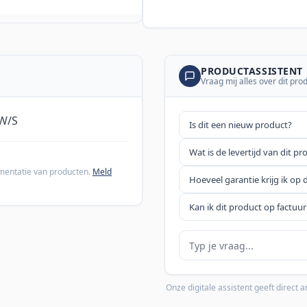
PRODUCTASSISTENT
Vraag mij alles over dit pro
 W/S
Is dit een nieuw product?
Wat is de levertijd van dit pr
cumentatie van producten.
Meld
Hoeveel garantie krijg ik op 
Kan ik dit product op factuur
Je vraag
Onze digitale assistent geeft direct