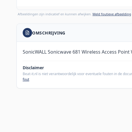
Afbeeldingen zijn indicatief en kunnen afwijken.
Meld foutieve afbeelding
OMSCHRIJVING
SonicWALL Sonicwave 681 Wireless Access Point
Disclaimer
Beat-it.nl is niet verantwoordelijk voor eventuele fouten in de do
fout