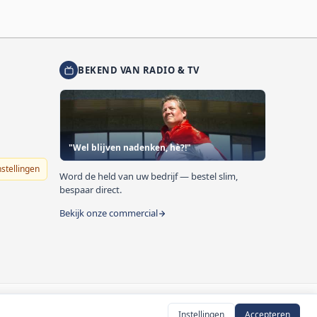
BEKEND VAN RADIO & TV
"Wel blijven nadenken, hè?!"
nstellingen
Word de held van uw bedrijf — bestel slim,
bespaar direct.
Bekijk onze commercial
Instellingen
Accepteren