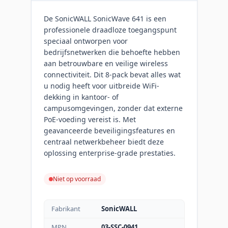
De SonicWALL SonicWave 641 is een
professionele draadloze toegangspunt
speciaal ontworpen voor
bedrijfsnetwerken die behoefte hebben
aan betrouwbare en veilige wireless
connectiviteit. Dit 8-pack bevat alles wat
u nodig heeft voor uitbreide WiFi-
dekking in kantoor- of
campusomgevingen, zonder dat externe
PoE-voeding vereist is. Met
geavanceerde beveiligingsfeatures en
centraal netwerkbeheer biedt deze
oplossing enterprise-grade prestaties.
Niet op voorraad
Fabrikant
SonicWALL
MPN
03-SSC-0941