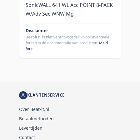
SonicWALL 641 WL Acc POINT 8-PACK
W/Adv Sec WNW Mg
Disclaimer
Beat-it.nl is niet verantwoordelijk voor eventuele
fouten in de documentatie van producten.
Meld
fout
KLANTENSERVICE
Over Beat-it.nl
Betaalmethoden
Levertijden
Contact