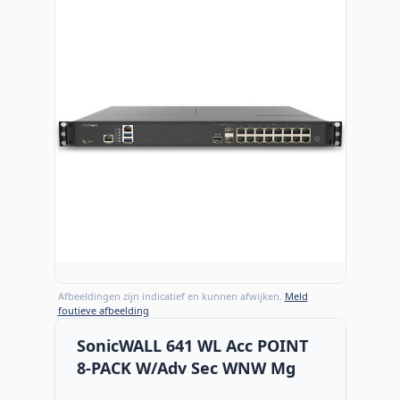
Afbeeldingen zijn indicatief en kunnen afwijken.
Meld
foutieve afbeelding
SonicWALL 641 WL Acc POINT
8-PACK W/Adv Sec WNW Mg