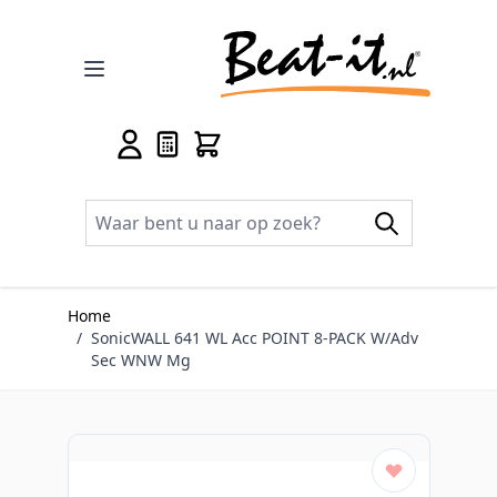
Ga naar de inhoud
Home
/
SonicWALL 641 WL Acc POINT 8-PACK W/Adv
Sec WNW Mg