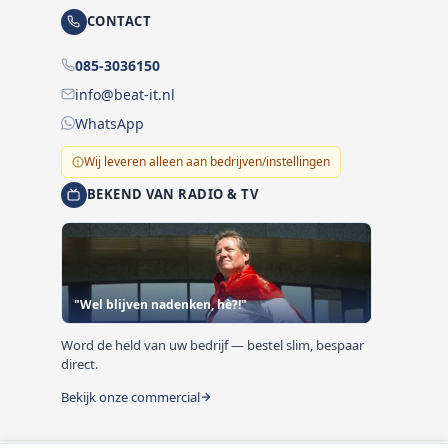
CONTACT
085-3036150
info@beat-it.nl
WhatsApp
Wij leveren alleen aan bedrijven/instellingen
BEKEND VAN RADIO & TV
"Wel blijven nadenken, hè?!"
Word de held van uw bedrijf — bestel slim, bespaar
direct.
Bekijk onze commercial