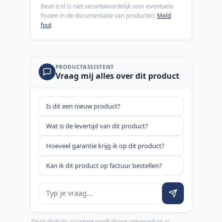
Beat-it.nl is niet verantwoordelijk voor eventuele
fouten in de documentatie van producten.
Meld
fout
PRODUCTASSISTENT
Vraag mij alles over dit product
Is dit een nieuw product?
Wat is de levertijd van dit product?
Hoeveel garantie krijg ik op dit product?
Kan ik dit product op factuur bestellen?
Je vraag
Onze digitale assistent geeft direct antwoord op je