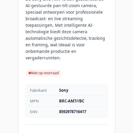
AI-gestuurde pan-tilt-zoom camera,
speciaal ontworpen voor professionele
broadcast- en live streaming
toepassingen. Met intelligente AI-
technologie biedt deze camera
automatische gezichtsdetectie, tracking
en framing, wat ideaal is voor
onbemande productie en
vergaderruimten.
Niet op voorraad
Fabrikant
Sony
MPN
BRC-AM7//BC
EAN
8592978716417