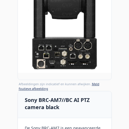
Afbeeldingen zijn indicatief en kunnen afwijken.
Meld
foutieve afbeelding
Sony BRC-AM7//BC AI PTZ
camera black
De Sony BRC-AM7 is een geavanceerde