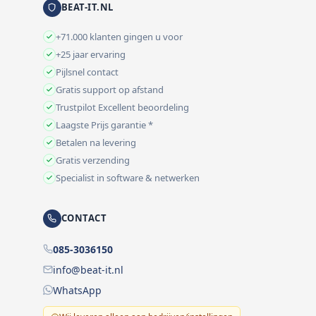
BEAT-IT.NL
+71.000 klanten gingen u voor
+25 jaar ervaring
Pijlsnel contact
Gratis support op afstand
Trustpilot Excellent beoordeling
Laagste Prijs garantie *
Betalen na levering
Gratis verzending
Specialist in software & netwerken
CONTACT
085-3036150
info@beat-it.nl
WhatsApp