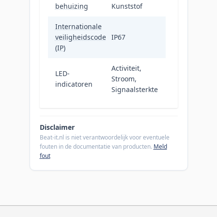
behuizing
Kunststof
Internationale
veiligheidscode
IP67
(IP)
Activiteit,
LED-
Stroom,
indicatoren
Signaalsterkte
Disclaimer
Beat-it.nl is niet verantwoordelijk voor eventuele
fouten in de documentatie van producten.
Meld
fout