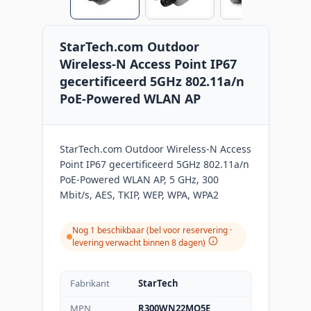
StarTech.com Outdoor
Wireless-N Access Point IP67
gecertificeerd 5GHz 802.11a/n
PoE-Powered WLAN AP
StarTech.com Outdoor Wireless-N Access
Point IP67 gecertificeerd 5GHz 802.11a/n
PoE-Powered WLAN AP, 5 GHz, 300
Mbit/s, AES, TKIP, WEP, WPA, WPA2
Nog 1 beschikbaar (bel voor reservering ·
levering verwacht binnen 8 dagen)
Fabrikant
StarTech
MPN
R300WN22MO5E