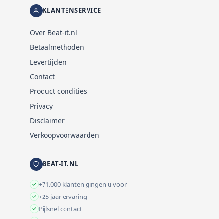
KLANTENSERVICE
Over Beat-it.nl
Betaalmethoden
Levertijden
Contact
Product condities
Privacy
Disclaimer
Verkoopvoorwaarden
BEAT-IT.NL
+71.000 klanten gingen u voor
+25 jaar ervaring
Pijlsnel contact