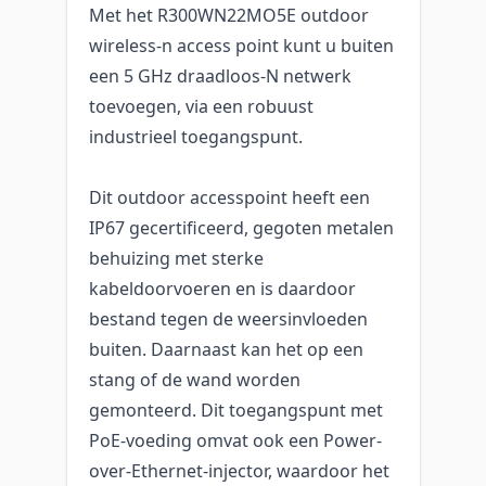
Met het R300WN22MO5E outdoor
wireless-n access point kunt u buiten
een 5 GHz draadloos-N netwerk
toevoegen, via een robuust
industrieel toegangspunt.
Dit outdoor accesspoint heeft een
IP67 gecertificeerd, gegoten metalen
behuizing met sterke
kabeldoorvoeren en is daardoor
bestand tegen de weersinvloeden
buiten. Daarnaast kan het op een
stang of de wand worden
gemonteerd. Dit toegangspunt met
PoE-voeding omvat ook een Power-
over-Ethernet-injector, waardoor het