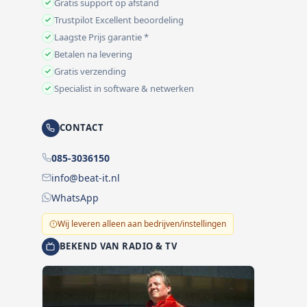
Gratis support op afstand
Trustpilot Excellent beoordeling
Laagste Prijs garantie *
Betalen na levering
Gratis verzending
Specialist in software & netwerken
CONTACT
085-3036150
info@beat-it.nl
WhatsApp
Wij leveren alleen aan bedrijven/instellingen
BEKEND VAN RADIO & TV