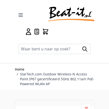
Ga naar de inhoud
Home
/
StarTech.com Outdoor Wireless-N Access
Point IP67 gecertificeerd 5GHz 802.11a/n PoE-
Powered WLAN AP