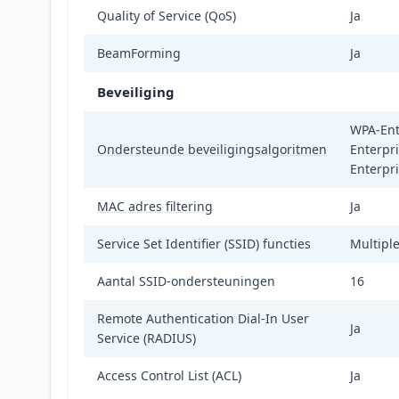
Quality of Service (QoS)
Ja
BeamForming
Ja
Beveiliging
WPA-Ent
Ondersteunde beveiligingsalgoritmen
Enterpr
Enterpr
MAC adres filtering
Ja
Service Set Identifier (SSID) functies
Multipl
Aantal SSID-ondersteuningen
16
Remote Authentication Dial-In User
Ja
Service (RADIUS)
Access Control List (ACL)
Ja