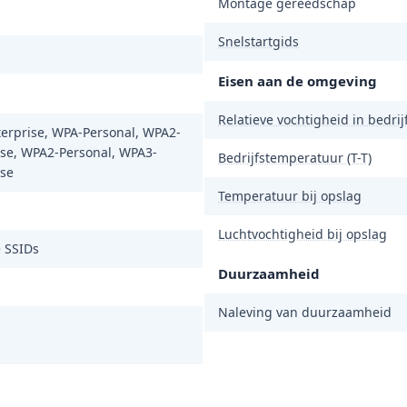
Montage gereedschap
Snelstartgids
Eisen aan de omgeving
Relatieve vochtigheid in bedrijf
erprise, WPA-Personal, WPA2-
ise, WPA2-Personal, WPA3-
Bedrijfstemperatuur (T-T)
ise
Temperatuur bij opslag
Luchtvochtigheid bij opslag
e SSIDs
Duurzaamheid
Naleving van duurzaamheid