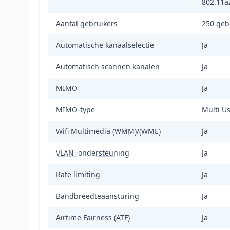
802.11az
Aantal gebruikers
250 gebr
Automatische kanaalselectie
Ja
Automatisch scannen kanalen
Ja
MIMO
Ja
MIMO-type
Multi U
Wifi Multimedia (WMM)/(WME)
Ja
VLAN=ondersteuning
Ja
Rate limiting
Ja
Bandbreedteaansturing
Ja
Airtime Fairness (ATF)
Ja