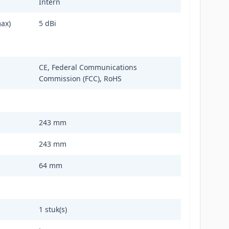
Intern
ax)
5 dBi
CE, Federal Communications
Commission (FCC), RoHS
243 mm
243 mm
64 mm
1 stuk(s)