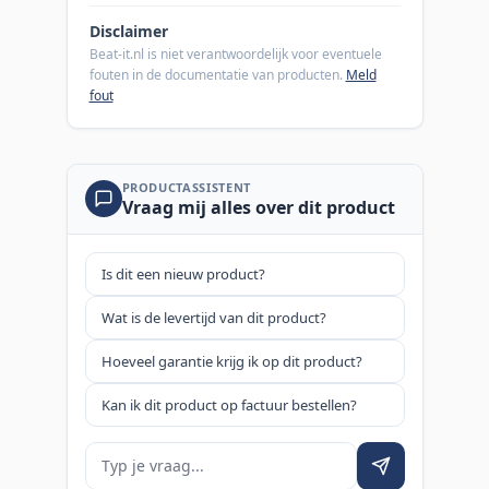
Disclaimer
Beat-it.nl is niet verantwoordelijk voor eventuele
fouten in de documentatie van producten.
Meld
fout
PRODUCTASSISTENT
Vraag mij alles over dit product
Is dit een nieuw product?
Wat is de levertijd van dit product?
Hoeveel garantie krijg ik op dit product?
Kan ik dit product op factuur bestellen?
Je vraag