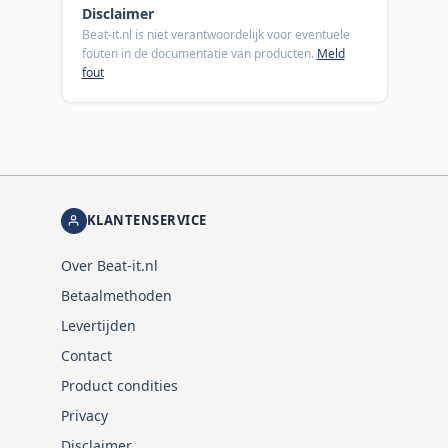
Disclaimer
Beat-it.nl is niet verantwoordelijk voor eventuele
fouten in de documentatie van producten.
Meld
fout
KLANTENSERVICE
Over Beat-it.nl
Betaalmethoden
Levertijden
Contact
Product condities
Privacy
Disclaimer