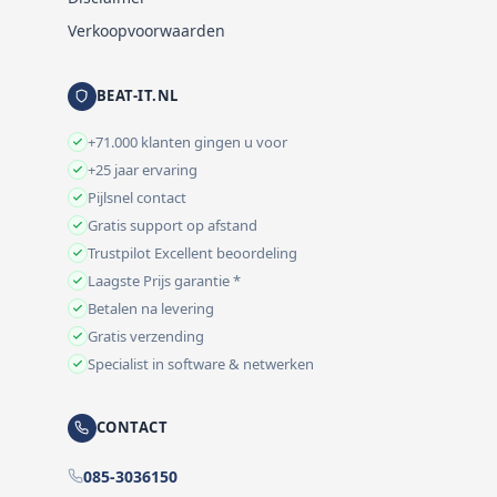
Verkoopvoorwaarden
BEAT-IT.NL
+71.000 klanten gingen u voor
+25 jaar ervaring
Pijlsnel contact
Gratis support op afstand
Trustpilot Excellent beoordeling
Laagste Prijs garantie *
Betalen na levering
Gratis verzending
Specialist in software & netwerken
CONTACT
085-3036150