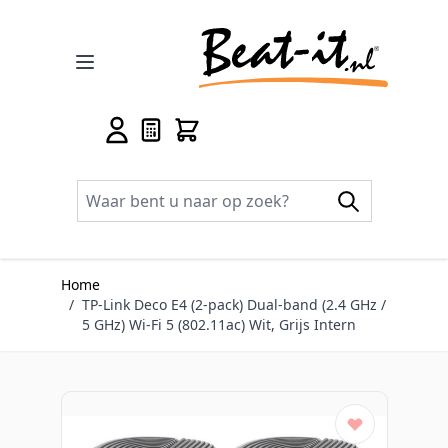
Ga naar de inhoud
Home
/
TP-Link Deco E4 (2-pack) Dual-band (2.4 GHz /
5 GHz) Wi-Fi 5 (802.11ac) Wit, Grijs Intern