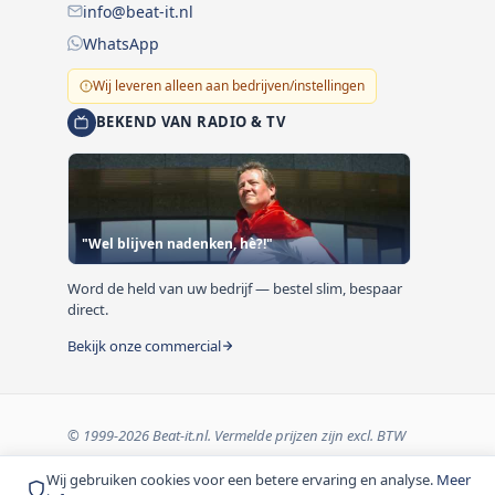
info@beat-it.nl
WhatsApp
Wij leveren alleen aan bedrijven/instellingen
BEKEND VAN RADIO & TV
"Wel blijven nadenken, hè?!"
Word de held van uw bedrijf — bestel slim, bespaar
direct.
Bekijk onze commercial
© 1999-2026 Beat-it.nl. Vermelde prijzen zijn excl. BTW
tenzij anders vermeld.
Wij gebruiken cookies voor een betere ervaring en analyse.
Meer