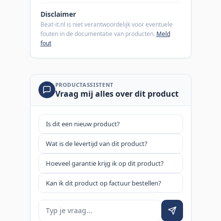
Disclaimer
Beat-it.nl is niet verantwoordelijk voor eventuele
fouten in de documentatie van producten.
Meld
fout
PRODUCTASSISTENT
Vraag mij alles over dit product
Is dit een nieuw product?
Wat is de levertijd van dit product?
Hoeveel garantie krijg ik op dit product?
Kan ik dit product op factuur bestellen?
Je vraag