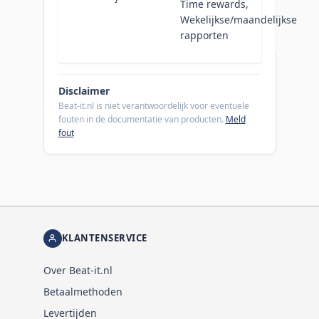
Time rewards,
Wekelijkse/maandelijkse
rapporten
Disclaimer
Beat-it.nl is niet verantwoordelijk voor eventuele
fouten in de documentatie van producten.
Meld
fout
KLANTENSERVICE
Over Beat-it.nl
Betaalmethoden
Levertijden