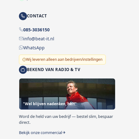
CONTACT
085-3036150
info@beat-it.nl
WhatsApp
Wij leveren alleen aan bedrijven/instellingen
BEKEND VAN RADIO & TV
"Wel blijven nadenken, hè?!"
Word de held van uw bedrijf — bestel slim, bespaar
direct.
Bekijk onze commercial