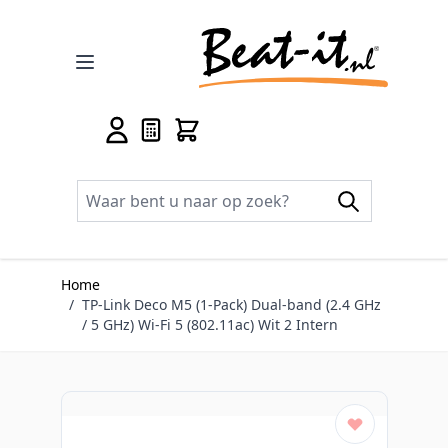
Ga naar de inhoud
Home
/
TP-Link Deco M5 (1-Pack) Dual-band (2.4 GHz
/ 5 GHz) Wi-Fi 5 (802.11ac) Wit 2 Intern