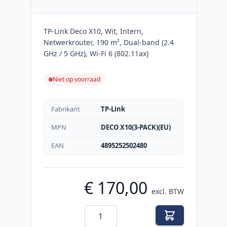
TP-Link Deco X10, Wit, Intern,
Netwerkrouter, 190 m², Dual-band (2.4
GHz / 5 GHz), Wi-Fi 6 (802.11ax)
Niet op voorraad
Fabrikant
TP-Link
MPN
DECO X10(3-PACK)(EU)
EAN
4895252502480
€ 170,00
excl. BTW
Aantal