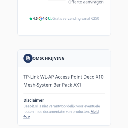
Offerte aanvragen
4,5
·
4,0
·
Gratis verzending vanaf €250
OMSCHRIJVING
TP-Link WL-AP Access Point Deco X10
Mesh-System 3er Pack AX1
Disclaimer
Beat-it.nl is niet verantwoordelijk voor eventuele
fouten in de documentatie van producten.
Meld
fout