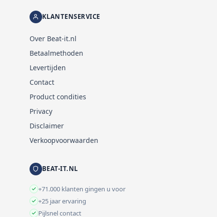
KLANTENSERVICE
Over Beat-it.nl
Betaalmethoden
Levertijden
Contact
Product condities
Privacy
Disclaimer
Verkoopvoorwaarden
BEAT-IT.NL
+71.000 klanten gingen u voor
+25 jaar ervaring
Pijlsnel contact