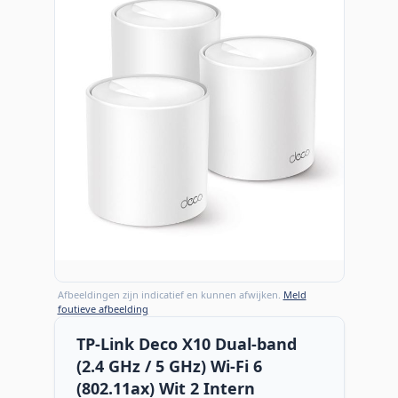
Afbeeldingen zijn indicatief en kunnen afwijken.
Meld
foutieve afbeelding
TP-Link Deco X10 Dual-band
(2.4 GHz / 5 GHz) Wi-Fi 6
(802.11ax) Wit 2 Intern