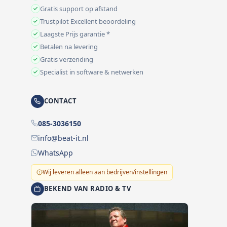
Gratis support op afstand
Trustpilot Excellent beoordeling
Laagste Prijs garantie *
Betalen na levering
Gratis verzending
Specialist in software & netwerken
CONTACT
085-3036150
info@beat-it.nl
WhatsApp
Wij leveren alleen aan bedrijven/instellingen
BEKEND VAN RADIO & TV