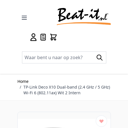
Ga naar de inhoud
Home
/
TP-Link Deco X10 Dual-band (2.4 GHz / 5 GHz)
Wi-Fi 6 (802.11ax) Wit 2 Intern