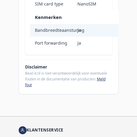
SIM card type
NanoSIM
Kenmerken
Bandbreedteaansturing
Ja
Port forwarding
Ja
Disclaimer
Beat-it.nl is niet verantwoordelijk voor eventuele
fouten in de documentatie van producten.
Meld
fout
KLANTENSERVICE