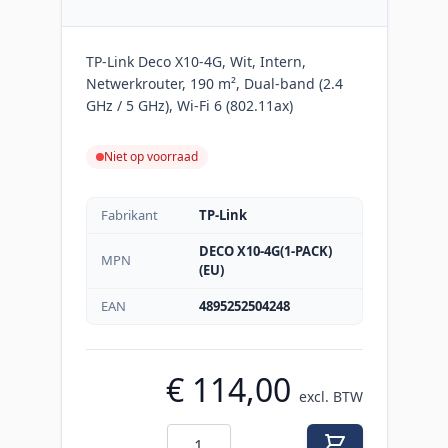
TP-Link Deco X10-4G, Wit, Intern,
Netwerkrouter, 190 m², Dual-band (2.4
GHz / 5 GHz), Wi-Fi 6 (802.11ax)
Niet op voorraad
Fabrikant
TP-Link
DECO X10-4G(1-PACK)
MPN
(EU)
EAN
4895252504248
€ 114,00
excl. BTW
Aantal