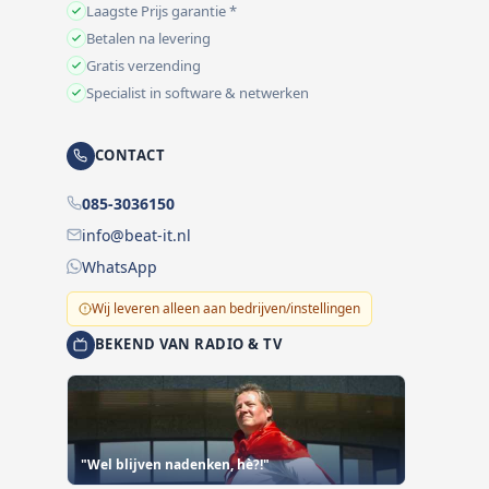
Laagste Prijs garantie *
Betalen na levering
Gratis verzending
Specialist in software & netwerken
CONTACT
085-3036150
info@beat-it.nl
WhatsApp
Wij leveren alleen aan bedrijven/instellingen
BEKEND VAN RADIO & TV
"Wel blijven nadenken, hè?!"