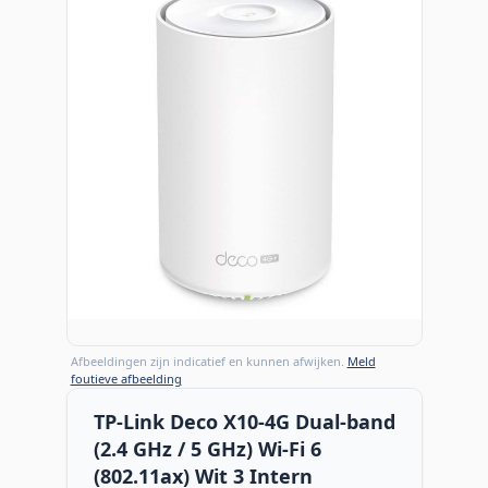
Afbeeldingen zijn indicatief en kunnen afwijken.
Meld
foutieve afbeelding
TP-Link Deco X10-4G Dual-band
(2.4 GHz / 5 GHz) Wi-Fi 6
(802.11ax) Wit 3 Intern