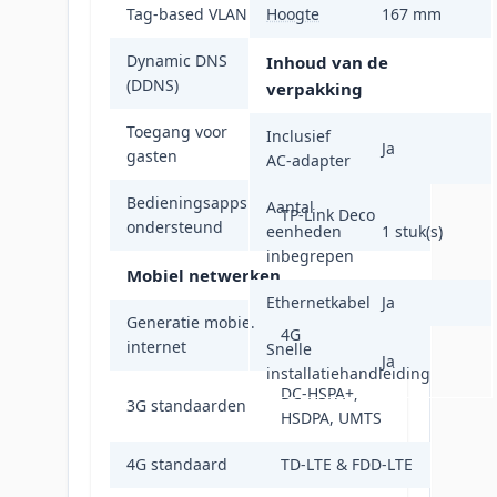
Tag-based VLAN
Hoogte
Ja
167 mm
Dynamic DNS
Inhoud van de
Ja
(DDNS)
verpakking
Toegang voor
Inclusief
Ja
Ja
gasten
AC-adapter
Bedieningsapps
Aantal
TP-Link Deco
ondersteund
eenheden
1 stuk(s)
inbegrepen
Mobiel netwerken
Ethernetkabel
Ja
Generatie mobiel
4G
internet
Snelle
Ja
installatiehandleiding
DC-HSPA+,
3G standaarden
HSDPA, UMTS
4G standaard
TD-LTE & FDD-LTE