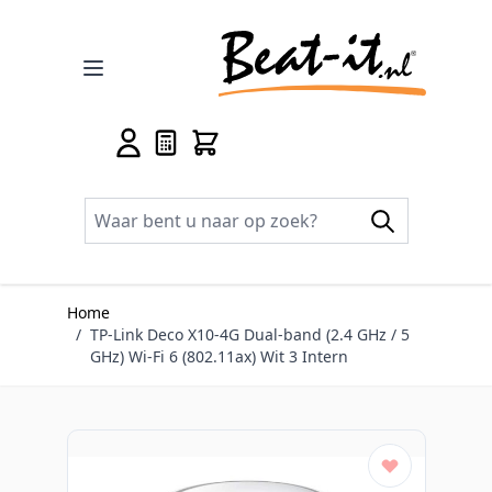
Ga naar de inhoud
Home
/
TP-Link Deco X10-4G Dual-band (2.4 GHz / 5
GHz) Wi-Fi 6 (802.11ax) Wit 3 Intern