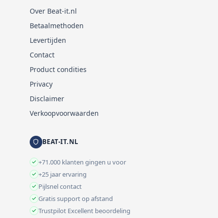
Over Beat-it.nl
Betaalmethoden
Levertijden
Contact
Product condities
Privacy
Disclaimer
Verkoopvoorwaarden
BEAT-IT.NL
+71.000 klanten gingen u voor
+25 jaar ervaring
Pijlsnel contact
Gratis support op afstand
Trustpilot Excellent beoordeling