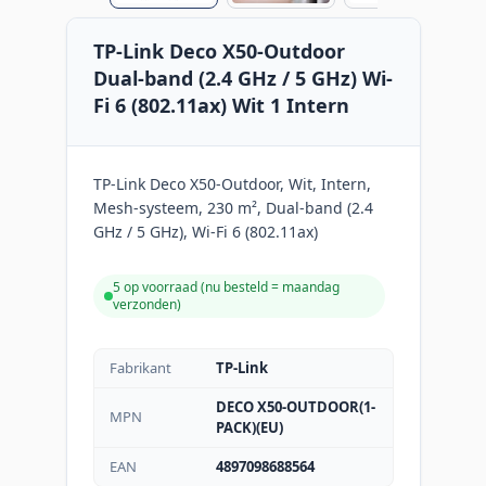
TP-Link Deco X50-Outdoor
Dual-band (2.4 GHz / 5 GHz) Wi-
Fi 6 (802.11ax) Wit 1 Intern
TP-Link Deco X50-Outdoor, Wit, Intern,
Mesh-systeem, 230 m², Dual-band (2.4
GHz / 5 GHz), Wi-Fi 6 (802.11ax)
5 op voorraad (
nu besteld = maandag
verzonden
)
Fabrikant
TP-Link
DECO X50-OUTDOOR(1-
MPN
PACK)(EU)
EAN
4897098688564