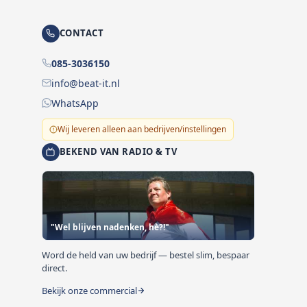
CONTACT
085-3036150
info@beat-it.nl
WhatsApp
Wij leveren alleen aan bedrijven/instellingen
BEKEND VAN RADIO & TV
"Wel blijven nadenken, hè?!"
Word de held van uw bedrijf — bestel slim, bespaar
direct.
Bekijk onze commercial