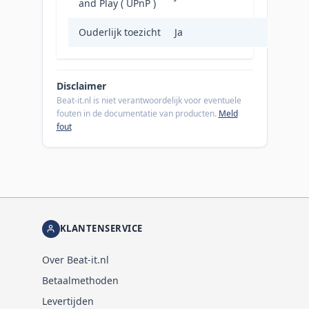
and Play ( UPnP )
Ouderlijk toezicht
Ja
Disclaimer
Beat-it.nl is niet verantwoordelijk voor eventuele
fouten in de documentatie van producten.
Meld
fout
KLANTENSERVICE
Over Beat-it.nl
Betaalmethoden
Levertijden