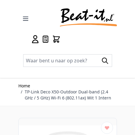
Ga naar de inhoud
Home
/
TP-Link Deco X50-Outdoor Dual-band (2.4
GHz / 5 GHz) Wi-Fi 6 (802.11ax) Wit 1 Intern