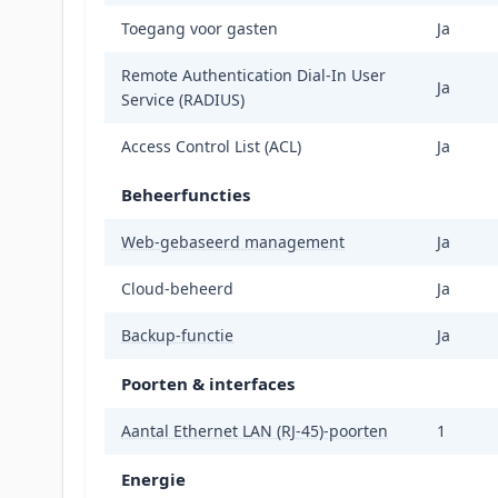
Toegang voor gasten
Ja
Remote Authentication Dial-In User
Ja
Service (RADIUS)
Access Control List (ACL)
Ja
Beheerfuncties
Web-gebaseerd management
Ja
Cloud-beheerd
Ja
Backup-functie
Ja
Poorten & interfaces
Aantal Ethernet LAN (RJ-45)-poorten
1
Energie