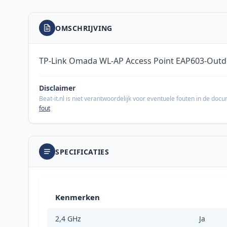
OMSCHRIJVING
TP-Link Omada WL-AP Access Point EAP603-Outd
Disclaimer
Beat-it.nl is niet verantwoordelijk voor eventuele fouten in de do
fout
SPECIFICATIES
Kenmerken
2,4 GHz
Ja