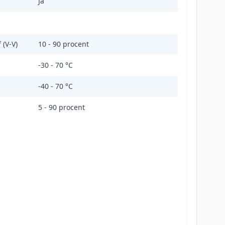
Ja
 (V-V)
10 - 90 procent
-30 - 70 °C
-40 - 70 °C
5 - 90 procent