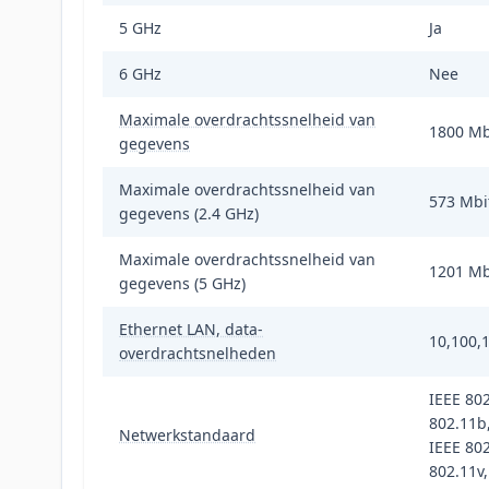
5 GHz
Ja
6 GHz
Nee
Maximale overdrachtssnelheid van
1800 Mb
gegevens
Maximale overdrachtssnelheid van
573 Mbi
gegevens (2.4 GHz)
Maximale overdrachtssnelheid van
1201 Mb
gegevens (5 GHz)
Ethernet LAN, data-
10,100,
overdrachtsnelheden
IEEE 802
802.11b,
Netwerkstandaard
IEEE 802
802.11v,