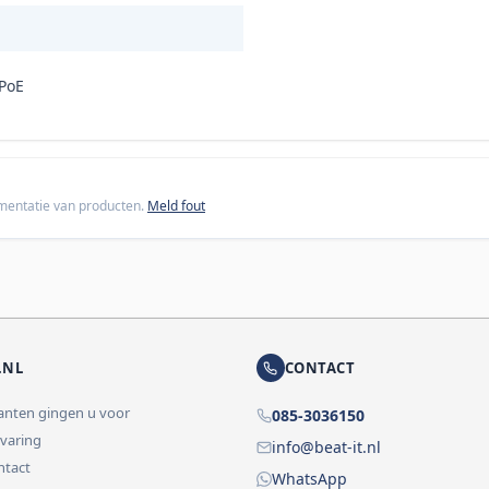
 PoE
cumentatie van producten.
Meld fout
.NL
CONTACT
lanten gingen u voor
085-3036150
rvaring
info@beat-it.nl
ontact
WhatsApp