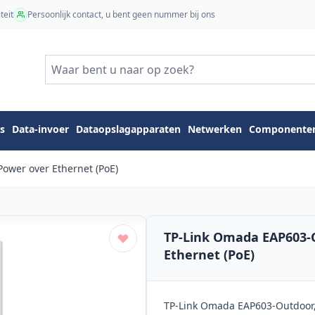
teit
Persoonlijk contact, u bent geen nummer bij ons
s
Data-invoer
Dataopslagapparaten
Netwerken
Componente
ower over Ethernet (PoE)
TP-Link Omada EAP603-O
Ethernet (PoE)
TP-Link Omada EAP603-Outdoor, 