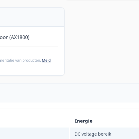
oor (AX1800)
cumentatie van producten.
Meld
Energie
DC voltage bereik