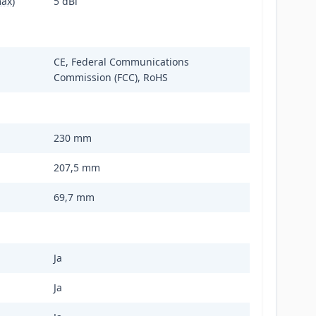
ax)
5 dBi
CE, Federal Communications
Commission (FCC), RoHS
230 mm
207,5 mm
69,7 mm
Ja
Ja