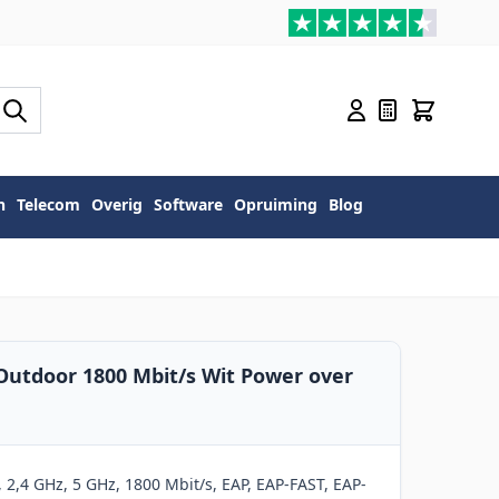
n
Telecom
Overig
Software
Opruiming
Blog
utdoor 1800 Mbit/s Wit Power over
2,4 GHz, 5 GHz, 1800 Mbit/s, EAP, EAP-FAST, EAP-