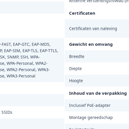
Antenne versterkingsniveau (m
Certificaten
Certificaten van naleving
Gewicht en omvang
P-FAST, EAP-GTC, EAP-MD5,
P, EAP-SIM, EAP-TLS, EAP-TTLS,
Breedte
PSK, SNMP, SSH, WPA-
ise, WPA-Personal, WPA2-
Diepte
ise, WPA2-Personal, WPA3-
ise, WPA3-Personal
Hoogte
Inhoud van de verpakking
Inclusief PoE-adapter
e SSIDs
Montage gereedschap