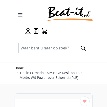
Ga naar de inhoud
Home
/
TP-Link Omada EAP610GP-Desktop 1800
Mbit/s Wit Power over Ethernet (PoE)