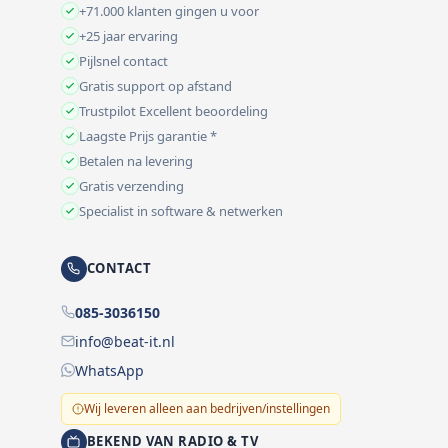
+71.000 klanten gingen u voor
+25 jaar ervaring
Pijlsnel contact
Gratis support op afstand
Trustpilot Excellent beoordeling
Laagste Prijs garantie *
Betalen na levering
Gratis verzending
Specialist in software & netwerken
CONTACT
085-3036150
info@beat-it.nl
WhatsApp
Wij leveren alleen aan bedrijven/instellingen
BEKEND VAN RADIO & TV