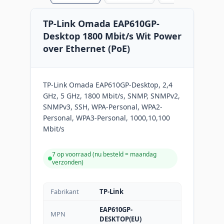
TP-Link Omada EAP610GP-
Desktop 1800 Mbit/s Wit Power
over Ethernet (PoE)
TP-Link Omada EAP610GP-Desktop, 2,4
GHz, 5 GHz, 1800 Mbit/s, SNMP, SNMPv2,
SNMPv3, SSH, WPA-Personal, WPA2-
Personal, WPA3-Personal, 1000,10,100
Mbit/s
7 op voorraad (
nu besteld = maandag
verzonden
)
Fabrikant
TP-Link
EAP610GP-
MPN
DESKTOP(EU)