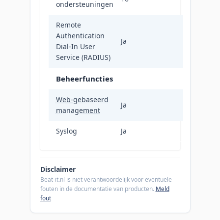
ondersteuningen
Remote
Authentication
Ja
Dial-In User
Service (RADIUS)
Beheerfuncties
Web-gebaseerd
Ja
management
Syslog
Ja
Disclaimer
Beat-it.nl is niet verantwoordelijk voor eventuele
fouten in de documentatie van producten.
Meld
fout