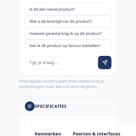
Is dit een nieuw product?
Wat is de levertijd van dit product?
Hoeveel garantie krijg ik op dit product?
Kan ik dit product op factuur bestellen?
Je vraag
Onze digitale assistent geeft direct antwoord op je
productvragen, maar kan zich soms vergissen.
SPECIFICATIES
Kenmerken
Poorten & interfaces