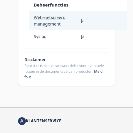
Beheerfuncties
Web-gebaseerd
Ja
management
Syslog
Ja
Disclaimer
Beat-it.nl is niet verantwoordelijk voor eventuele
fouten in de documentatie van producten.
Meld
fout
KLANTENSERVICE