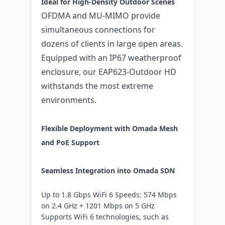
Ideal for High-Density Outdoor Scenes
OFDMA and MU-MIMO provide
simultaneous connections for
dozens of clients in large open areas.
Equipped with an IP67 weatherproof
enclosure, our EAP623-Outdoor HD
withstands the most extreme
environments.
Flexible Deployment with Omada Mesh
and PoE Support
Seamless Integration into Omada SDN
Up to 1.8 Gbps WiFi 6 Speeds: 574 Mbps
on 2.4 GHz + 1201 Mbps on 5 GHz
Supports WiFi 6 technologies, such as