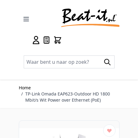
Ga naar de inhoud
Home
/
TP-Link Omada EAP623-Outdoor HD 1800
Mbit/s Wit Power over Ethernet (PoE)