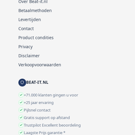
Over Beat-it.nl
Betaalmethoden
Levertijden
Contact
Product condities
Privacy
Disclaimer
Verkoopvoorwaarden
BEAT-IT.NL
+71.000 klanten gingen u voor
+25 jaar ervaring
Pijlsnel contact
Gratis support op afstand
Trustpilot Excellent beoordeling
Laagste Prijs garantie *