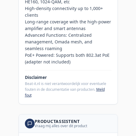
HE160, 1024-QAM, etc
High-density connectivity up to 1,000+
clients
Long-range coverage with the high-power
amplifier and smart antennas
Advanced Functions: Centralized
management, Omada mesh, and
seamless roaming
PoE+ Powered: Supports both 802.3at PoE
(adapter not included)
Disclaimer
Beat-it.nl is niet verantwoordelijk voor eventuele
fouten in de documentatie van producten.
Meld
fout
PRODUCTASSISTENT
Vraag mij alles over dit product