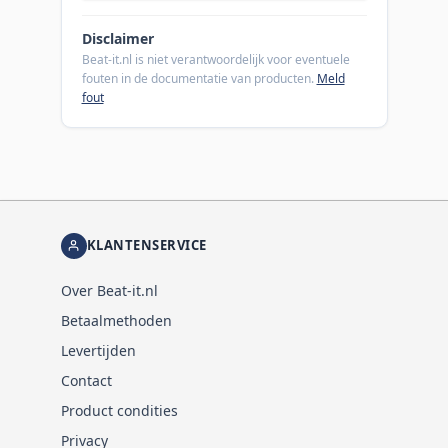
Disclaimer
Beat-it.nl is niet verantwoordelijk voor eventuele
fouten in de documentatie van producten.
Meld
fout
KLANTENSERVICE
Over Beat-it.nl
Betaalmethoden
Levertijden
Contact
Product condities
Privacy