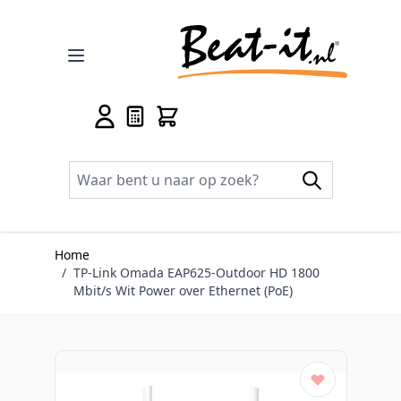
Ga naar de inhoud
Home
/
TP-Link Omada EAP625-Outdoor HD 1800
Mbit/s Wit Power over Ethernet (PoE)