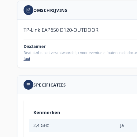
OMSCHRIJVING
TP-Link EAP650 D120-OUTDOOR
Disclaimer
Beat-it.nl is niet verantwoordelijk voor eventuele fouten in de do
fout
SPECIFICATIES
Kenmerken
2,4 GHz
Ja