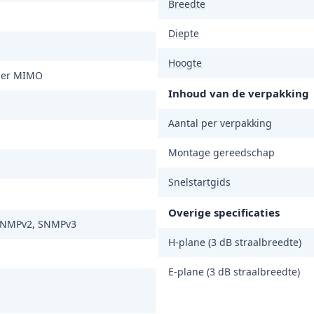
Breedte
Diepte
Hoogte
ser MIMO
Inhoud van de verpakking
Aantal per verpakking
Montage gereedschap
Snelstartgids
Overige specificaties
SNMPv2, SNMPv3
H-plane (3 dB straalbreedte)
E-plane (3 dB straalbreedte)