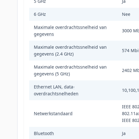
5 GHz
Ja
6 GHz
Nee
Maximale overdrachtssnelheid van
3000 Mb
gegevens
Maximale overdrachtssnelheid van
574 Mbi
gegevens (2.4 GHz)
Maximale overdrachtssnelheid van
2402 Mb
gegevens (5 GHz)
Ethernet LAN, data-
10,100,
overdrachtsnelheden
IEEE 802
Netwerkstandaard
802.11ax
IEEE 80
Bluetooth
Ja