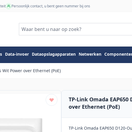
teit
Persoonlijk contact, u bent geen nummer bij ons
s
Data-invoer
Dataopslagapparaten
Netwerken
Componente
Wit Power over Ethernet (PoE)
TP-Link Omada EAP650 D
over Ethernet (PoE)
TP-Link Omada EAP650 D120-Outd