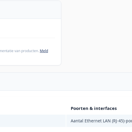
cumentatie van producten.
Meld
Poorten & interfaces
Aantal Ethernet LAN (RJ-45)-po