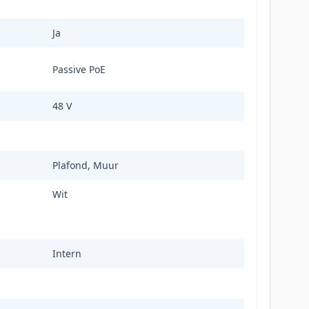
Ja
Passive PoE
48 V
Plafond, Muur
Wit
Intern