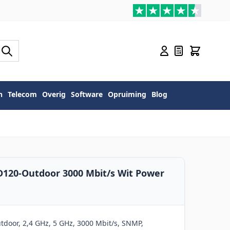
n
Telecom
Overig
Software
Opruiming
Blog
120-Outdoor 3000 Mbit/s Wit Power
oor, 2,4 GHz, 5 GHz, 3000 Mbit/s, SNMP,