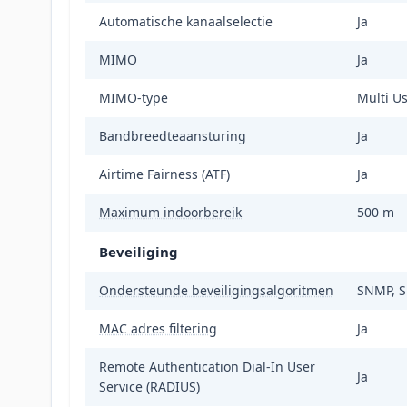
Automatische kanaalselectie
Ja
MIMO
Ja
MIMO-type
Multi U
Bandbreedteaansturing
Ja
Airtime Fairness (ATF)
Ja
Maximum indoorbereik
500 m
Beveiliging
Ondersteunde beveiligingsalgoritmen
SNMP, 
MAC adres filtering
Ja
Remote Authentication Dial-In User
Ja
Service (RADIUS)