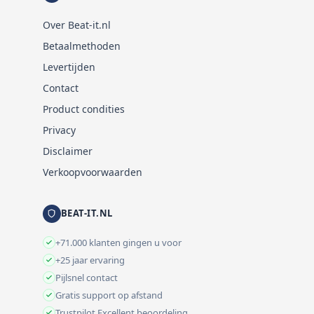
Over Beat-it.nl
Betaalmethoden
Levertijden
Contact
Product condities
Privacy
Disclaimer
Verkoopvoorwaarden
BEAT-IT.NL
+71.000 klanten gingen u voor
+25 jaar ervaring
Pijlsnel contact
Gratis support op afstand
Trustpilot Excellent beoordeling