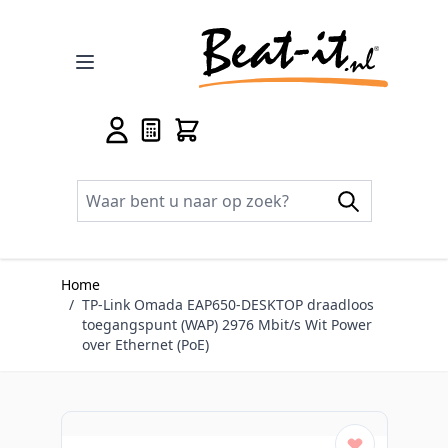
Ga naar de inhoud
Home
/
TP-Link Omada EAP650-DESKTOP draadloos
toegangspunt (WAP) 2976 Mbit/s Wit Power
over Ethernet (PoE)