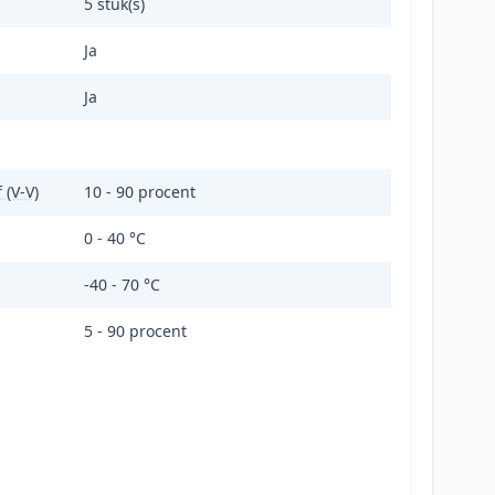
5 stuk(s)
Ja
Ja
 (V-V)
10 - 90 procent
0 - 40 °C
-40 - 70 °C
5 - 90 procent