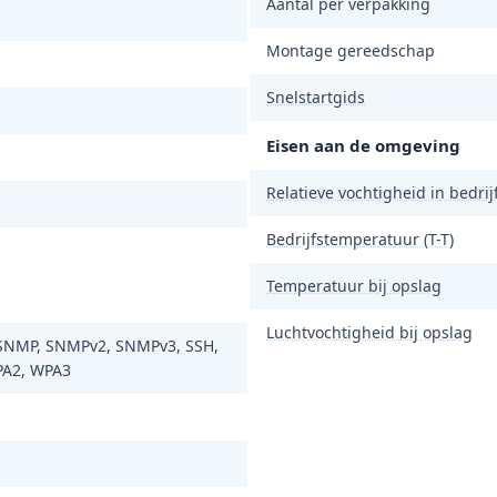
Aantal per verpakking
Montage gereedschap
Snelstartgids
Eisen aan de omgeving
Relatieve vochtigheid in bedrijf
Bedrijfstemperatuur (T-T)
Temperatuur bij opslag
Luchtvochtigheid bij opslag
SNMP, SNMPv2, SNMPv3, SSH,
PA2, WPA3