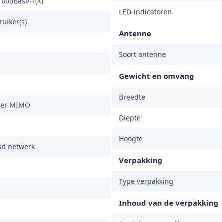
1000Base-T(X)
LED-indicatoren
uiker(s)
Antenne
Soort antenne
Gewicht en omvang
Breedte
ser MIMO
Diepte
Hoogte
d netwerk
Verpakking
Type verpakking
Inhoud van de verpakking