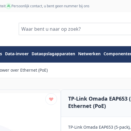
teit
Persoonlijk contact, u bent geen nummer bij ons
s
Data-invoer
Dataopslagapparaten
Netwerken
Componente
ower over Ethernet (PoE)
TP-Link Omada EAP653 (
Ethernet (PoE)
TP-Link Omada EAP653 (5-pack),