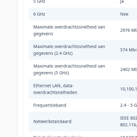
5 GHz
Ja
6 GHz
Nee
Maximale overdrachtssnelheid van
2976 Mb
gegevens
Maximale overdrachtssnelheid van
574 Mbi
gegevens (2.4 GHz)
Maximale overdrachtssnelheid van
2402 Mb
gegevens (5 GHz)
Ethernet LAN, data-
10,100,
overdrachtsnelheden
Frequentieband
2.4 - 5 
IEEE 802
Netwerkstandaard
802.11b,