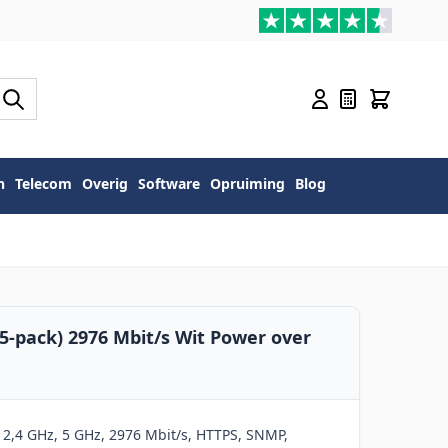
n
Telecom
Overig
Software
Opruiming
Blog
5-pack) 2976 Mbit/s Wit Power over
 2,4 GHz, 5 GHz, 2976 Mbit/s, HTTPS, SNMP,