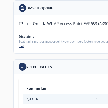
OMSCHRIJVING
TP-Link Omada WL-AP Access Point EAP653 (AX30
Disclaimer
Beat-it.nl is niet verantwoordelijk voor eventuele fouten in de do
fout
SPECIFICATIES
Kenmerken
2,4 GHz
Ja