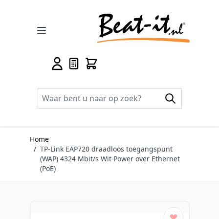
Ga naar de inhoud
Home
/
TP-Link EAP720 draadloos toegangspunt
(WAP) 4324 Mbit/s Wit Power over Ethernet
(PoE)