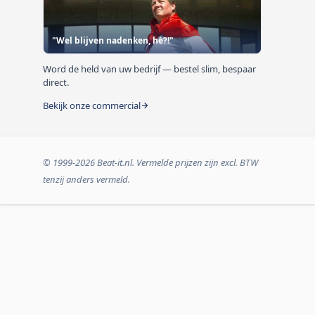
"Wel blijven nadenken, hè?!"
Word de held van uw bedrijf — bestel slim, bespaar
direct.
Bekijk onze commercial
© 1999-2026 Beat-it.nl. Vermelde prijzen zijn excl. BTW
tenzij anders vermeld.