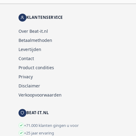
KLANTENSERVICE
Over Beat-it.nl
Betaalmethoden
Levertijden
Contact
Product condities
Privacy
Disclaimer
Verkoopvoorwaarden
BEAT-IT.NL
+71.000 klanten gingen u voor
+25 jaar ervaring