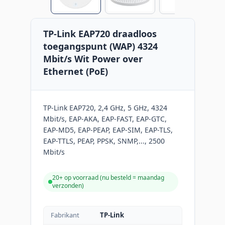
TP-Link EAP720 draadloos
toegangspunt (WAP) 4324
Mbit/s Wit Power over
Ethernet (PoE)
TP-Link EAP720, 2,4 GHz, 5 GHz, 4324
Mbit/s, EAP-AKA, EAP-FAST, EAP-GTC,
EAP-MD5, EAP-PEAP, EAP-SIM, EAP-TLS,
EAP-TTLS, PEAP, PPSK, SNMP,..., 2500
Mbit/s
20+ op voorraad (
nu besteld = maandag
verzonden
)
Fabrikant
TP-Link