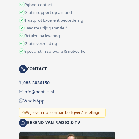
Pijlsnel contact
Gratis support op afstand
Trustpilot Excellent beoordeling
Laagste Prijs garantie *
Betalen na levering
Gratis verzending
Specialist in software & netwerken
CONTACT
085-3036150
info@beat-it.nl
WhatsApp
Wij leveren alleen aan bedrijven/instellingen
BEKEND VAN RADIO & TV