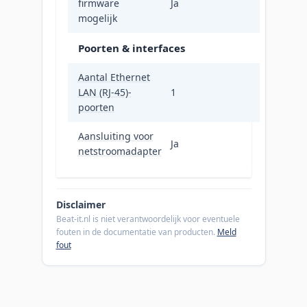
firmware
Ja
mogelijk
Poorten & interfaces
Aantal Ethernet
LAN (RJ-45)-
1
poorten
Aansluiting voor
Ja
netstroomadapter
Disclaimer
Beat-it.nl is niet verantwoordelijk voor eventuele
fouten in de documentatie van producten.
Meld
fout