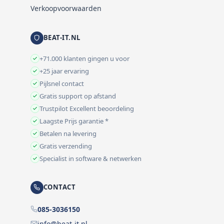
Verkoopvoorwaarden
BEAT-IT.NL
+71.000 klanten gingen u voor
+25 jaar ervaring
Pijlsnel contact
Gratis support op afstand
Trustpilot Excellent beoordeling
Laagste Prijs garantie *
Betalen na levering
Gratis verzending
Specialist in software & netwerken
CONTACT
085-3036150
info@beat-it.nl