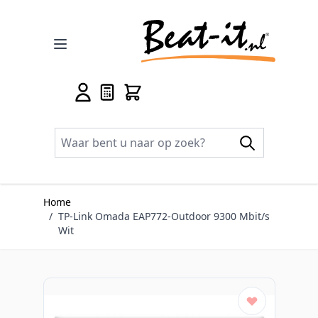
Ga naar de inhoud
Home
/
TP-Link Omada EAP772-Outdoor 9300 Mbit/s
Wit