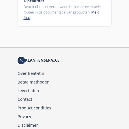
Disclaimer
Beat-it.nl is niet verantwoordelijk voor eventuele
fouten in de documentatie van producten.
Meld
fout
KLANTENSERVICE
Over Beat-it.nl
Betaalmethoden
Levertijden
Contact
Product condities
Privacy
Disclaimer