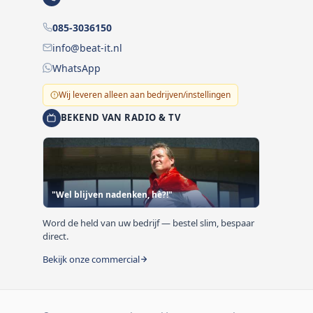
085-3036150
info@beat-it.nl
WhatsApp
Wij leveren alleen aan bedrijven/instellingen
BEKEND VAN RADIO & TV
"Wel blijven nadenken, hè?!"
Word de held van uw bedrijf — bestel slim, bespaar
direct.
Bekijk onze commercial