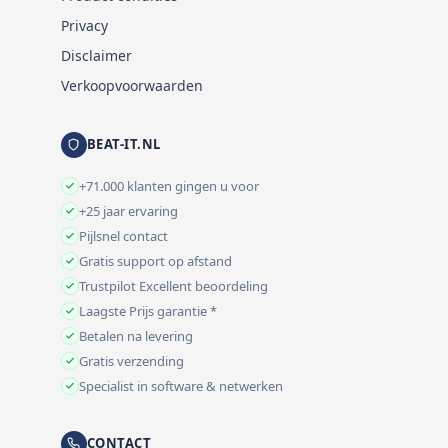
Privacy
Disclaimer
Verkoopvoorwaarden
BEAT-IT.NL
+71.000 klanten gingen u voor
+25 jaar ervaring
Pijlsnel contact
Gratis support op afstand
Trustpilot Excellent beoordeling
Laagste Prijs garantie *
Betalen na levering
Gratis verzending
Specialist in software & netwerken
CONTACT