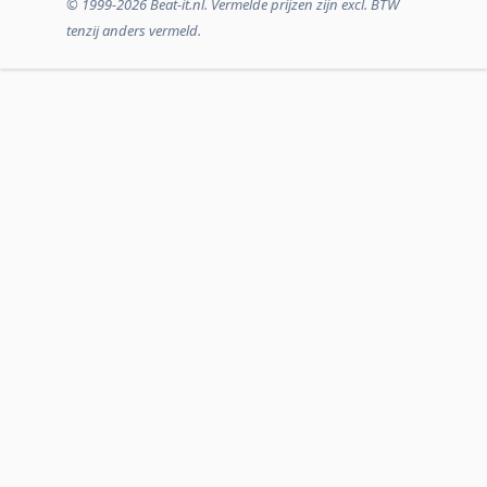
© 1999-2026 Beat-it.nl. Vermelde prijzen zijn excl. BTW
tenzij anders vermeld.