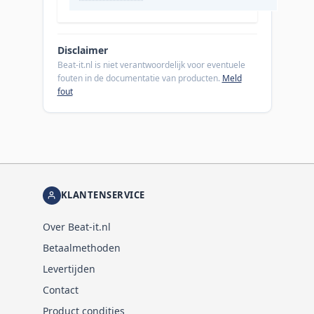
Disclaimer
Beat-it.nl is niet verantwoordelijk voor eventuele
fouten in de documentatie van producten.
Meld
fout
KLANTENSERVICE
Over Beat-it.nl
Betaalmethoden
Levertijden
Contact
Product condities