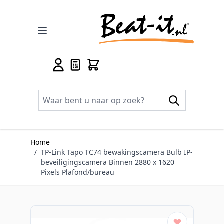
Ga naar de inhoud
Home
/
TP-Link Tapo TC74 bewakingscamera Bulb IP-
beveiligingscamera Binnen 2880 x 1620
Pixels Plafond/bureau