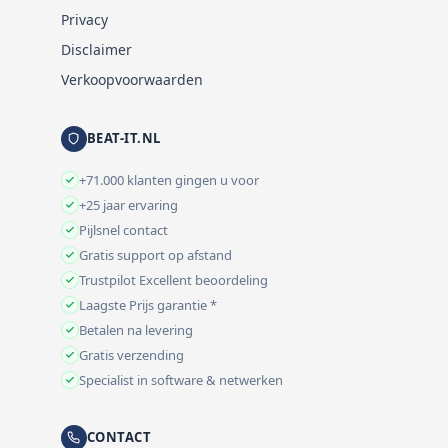
Privacy
Disclaimer
Verkoopvoorwaarden
BEAT-IT.NL
+71.000 klanten gingen u voor
+25 jaar ervaring
Pijlsnel contact
Gratis support op afstand
Trustpilot Excellent beoordeling
Laagste Prijs garantie *
Betalen na levering
Gratis verzending
Specialist in software & netwerken
CONTACT