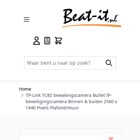
Ga naar de inhoud
Home
/
TP-Link TC85 bewakingscamera Bullet IP-
beveiligingscamera Binnen & buiten 2560 x
1440 Pixels Plafond/muur