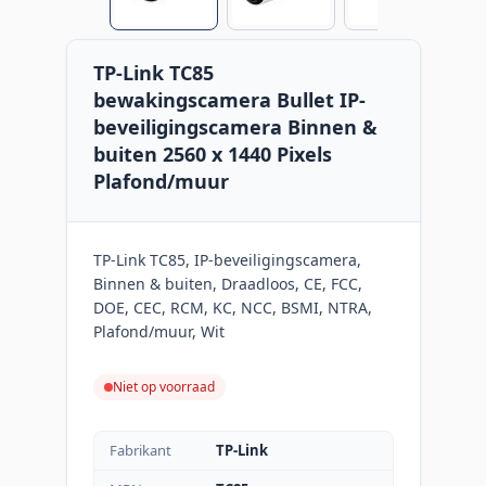
TP-Link TC85
bewakingscamera Bullet IP-
beveiligingscamera Binnen &
buiten 2560 x 1440 Pixels
Plafond/muur
TP-Link TC85, IP-beveiligingscamera,
Binnen & buiten, Draadloos, CE, FCC,
DOE, CEC, RCM, KC, NCC, BSMI, NTRA,
Plafond/muur, Wit
Niet op voorraad
Fabrikant
TP-Link