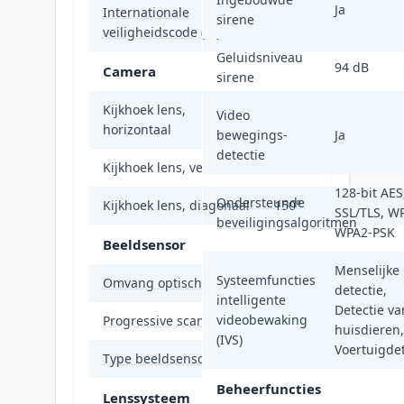
Ja
Internationale
sirene
IP66
veiligheidscode (IP)
Geluidsniveau
94 dB
Camera
sirene
Kijkhoek lens,
Video
134°
horizontaal
bewegings-
Ja
detectie
Kijkhoek lens, verticaal
77°
128-bit AES
Ondersteunde
Kijkhoek lens, diagonaal
150°
SSL/TLS, W
beveiligingsalgoritmen
WPA2-PSK
Beeldsensor
Menselijke
Systeemfuncties
Omvang optische sensor
25,4 / 3 mm (1 / 3")
detectie,
intelligente
Detectie va
videobewaking
Progressive scan
Ja
huisdieren,
(IVS)
Voertuigdet
Type beeldsensor
CMOS
Beheerfuncties
Lenssysteem