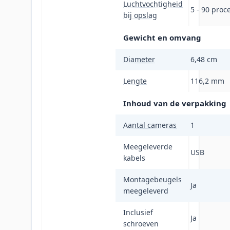
Luchtvochtigheid
5 - 90 proc
bij opslag
Gewicht en omvang
Diameter
6,48 cm
Lengte
116,2 mm
Inhoud van de verpakking
Aantal cameras
1
Meegeleverde
USB
kabels
Montagebeugels
Ja
meegeleverd
Inclusief
Ja
schroeven