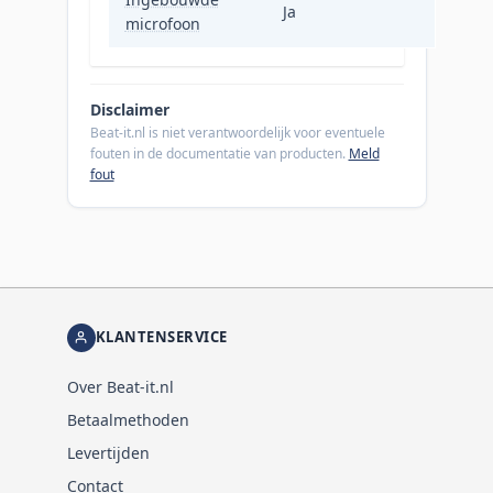
Ja
microfoon
Disclaimer
Beat-it.nl is niet verantwoordelijk voor eventuele
fouten in de documentatie van producten.
Meld
fout
KLANTENSERVICE
Over Beat-it.nl
Betaalmethoden
Levertijden
Contact