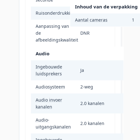
Inhoud van de verpakking
Ruisonderdrukking
Ja
Aantal cameras
1
Aanpassing van
de
DNR
afbeeldingskwaliteit
Audio
Ingebouwde
Ja
luidsprekers
Audiosysteem
2-weg
Audio invoer
2.0 kanalen
kanalen
Audio-
2.0 kanalen
uitgangskanalen
Ingebouwde