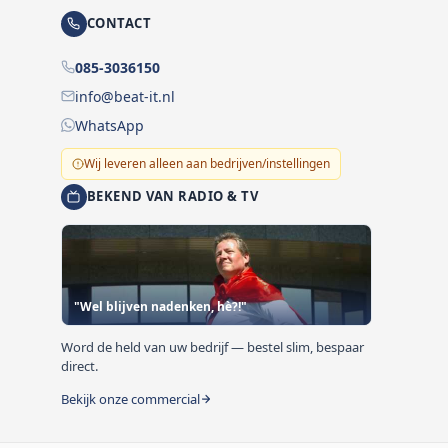
CONTACT
085-3036150
info@beat-it.nl
WhatsApp
Wij leveren alleen aan bedrijven/instellingen
BEKEND VAN RADIO & TV
"Wel blijven nadenken, hè?!"
Word de held van uw bedrijf — bestel slim, bespaar
direct.
Bekijk onze commercial