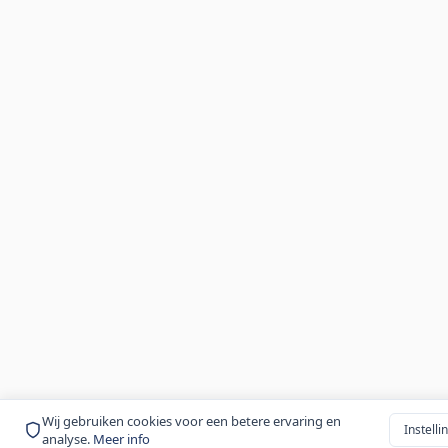
Wij gebruiken cookies voor een betere ervaring en
Instelli
analyse.
Meer info