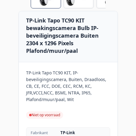
TP-Link Tapo TC90 KIT
bewakingscamera Bulb IP-
beveiligingscamera Buiten
2304 x 1296 Pixels
Plafond/muur/paal
TP-Link Tapo TC90 KIT, IP-
beveiligingscamera, Buiten, Draadloos,
CB, CE, FCC, DOE, CEC, RCM, KC,
JFR,VCCI,NCC, BSMI, NTRA, IP65,
Plafond/muur/paal, Wit
Niet op voorraad
Fabrikant
TP-Link