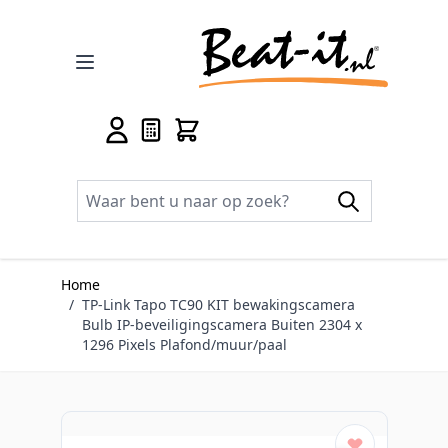
Ga naar de inhoud
Home
/
TP-Link Tapo TC90 KIT bewakingscamera
Bulb IP-beveiligingscamera Buiten 2304 x
1296 Pixels Plafond/muur/paal