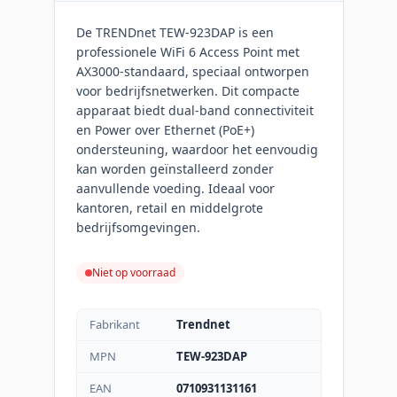
De TRENDnet TEW-923DAP is een
professionele WiFi 6 Access Point met
AX3000-standaard, speciaal ontworpen
voor bedrijfsnetwerken. Dit compacte
apparaat biedt dual-band connectiviteit
en Power over Ethernet (PoE+)
ondersteuning, waardoor het eenvoudig
kan worden geïnstalleerd zonder
aanvullende voeding. Ideaal voor
kantoren, retail en middelgrote
bedrijfsomgevingen.
Niet op voorraad
Fabrikant
Trendnet
MPN
TEW-923DAP
EAN
0710931131161