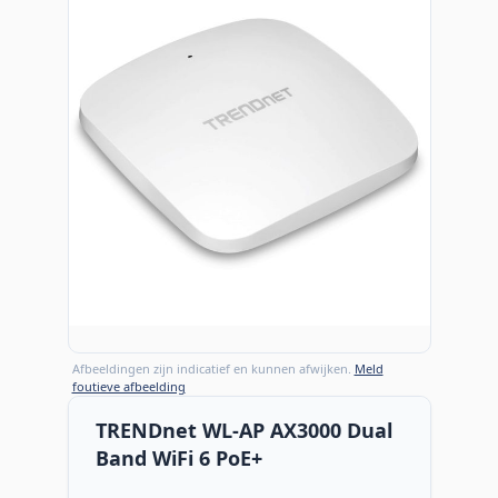
Afbeeldingen zijn indicatief en kunnen afwijken.
Meld
foutieve afbeelding
TRENDnet WL-AP AX3000 Dual
Band WiFi 6 PoE+