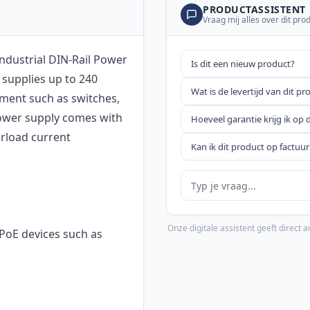
PRODUCTASSISTENT
Vraag mij alles over dit pro
ndustrial DIN-Rail Power
Is dit een nieuw product?
 supplies up to 240
Wat is de levertijd van dit pr
pment such as switches,
power supply comes with
Hoeveel garantie krijg ik op 
erload current
Kan ik dit product op factuur
Je vraag
Onze digitale assistent geeft direct
 PoE devices such as