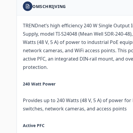
OMSCHRIJVING
TRENDnet’s high efficiency 240 W Single Output I
Supply, model TI-S24048 (Mean Well SDR-240-48),
Watts (48 V, 5 A) of power to industrial PoE equi
network cameras, and WiFi access points. This 
active PFC, an integrated DIN-rail mount, and ov
protection.
240 Watt Power
Provides up to 240 Watts (48 V, 5 A) of power for
switches, network cameras, and access points
Active PFC