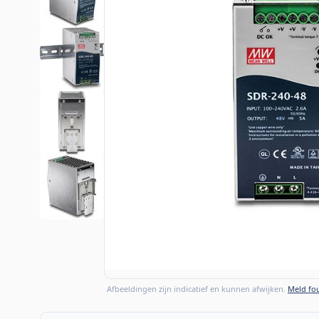
Afbeeldingen zijn indicatief en kunnen afwijken.
Meld fou