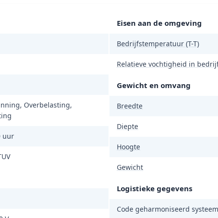
Eisen aan de omgeving
Bedrijfstemperatuur (T-T)
Relatieve vochtigheid in bedrijf
Gewicht en omvang
nning, Overbelasting,
Breedte
ting
Diepte
 uur
Hoogte
TUV
Gewicht
Logistieke gegevens
Code geharmoniseerd systeem