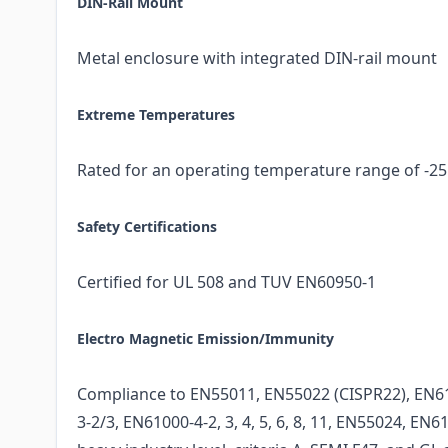
DIN-Rail Mount
Metal enclosure with integrated DIN-rail mount
Extreme Temperatures
Rated for an operating temperature range of -25 t
Safety Certifications
Certified for UL 508 and TUV EN60950-1
Electro Magnetic Emission/Immunity
Compliance to EN55011, EN55022 (CISPR22), EN61
3-2/3, EN61000-4-2, 3, 4, 5, 6, 8, 11, EN55024, EN