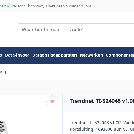
teit
Persoonlijk contact, u bent geen nummer bij ons
s
Data-invoer
Dataopslagapparaten
Netwerken
Componente
ing
Trendnet TI-S24048 v1.
Trendnet TI-S24048 v1.0R, Voedi
Kortsluiting, 1693000 uur, CE, U