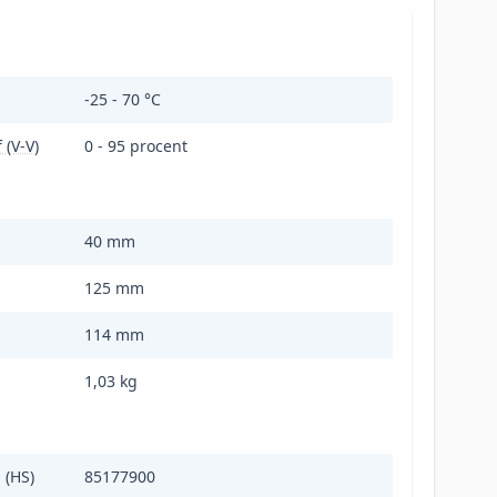
-25 - 70 °C
 (V-V)
0 - 95 procent
40 mm
125 mm
114 mm
1,03 kg
 (HS)
85177900