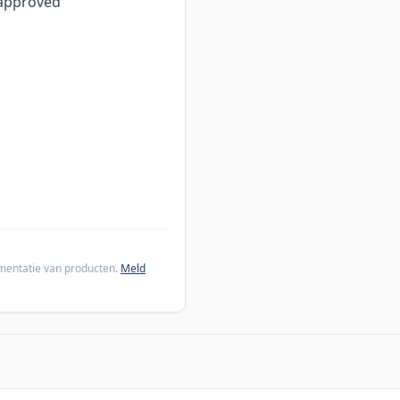
L approved
cumentatie van producten.
Meld