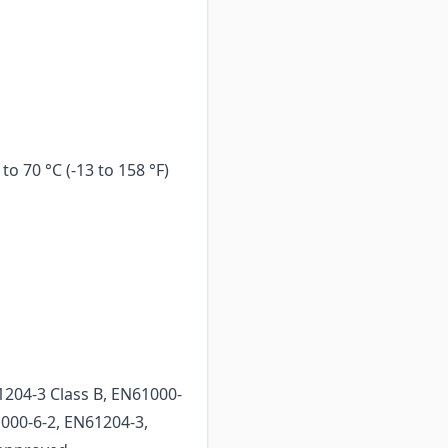
o 70 °C (-13 to 158 °F)
204-3 Class B, EN61000-
61000-6-2, EN61204-3,