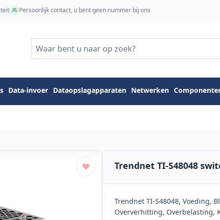
teit
Persoonlijk contact, u bent geen nummer bij ons
s
Data-invoer
Dataopslagapparaten
Netwerken
Componente
Trendnet TI-S48048 sw
Trendnet TI-S48048, Voeding, B
Oververhitting, Overbelasting, 