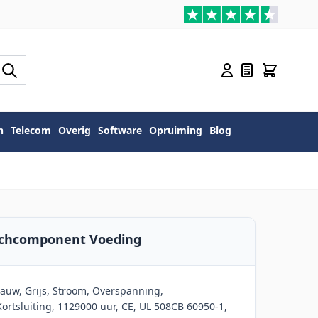
n
Telecom
Overig
Software
Opruiming
Blog
itchcomponent Voeding
lauw, Grijs, Stroom, Overspanning,
Kortsluiting, 1129000 uur, CE, UL 508CB 60950-1,