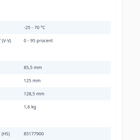
-25 - 70 °C
 (V-V)
0 - 95 procent
85,5 mm
125 mm
128,5 mm
1,6 kg
 (HS)
85177900