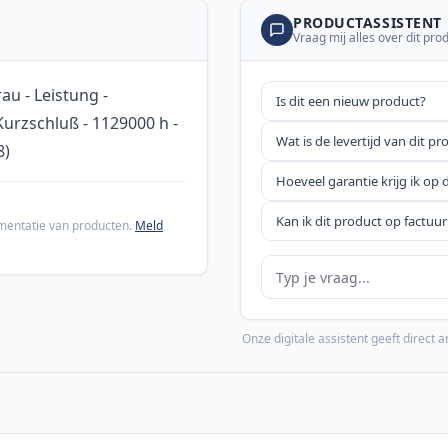
PRODUCTASSISTENT
Vraag mij alles over dit pro
au - Leistung -
Is dit een nieuw product?
urzschluß - 1129000 h -
Wat is de levertijd van dit pr
8)
Hoeveel garantie krijg ik op 
Kan ik dit product op factuur
cumentatie van producten.
Meld
Je vraag
Onze digitale assistent geeft direct