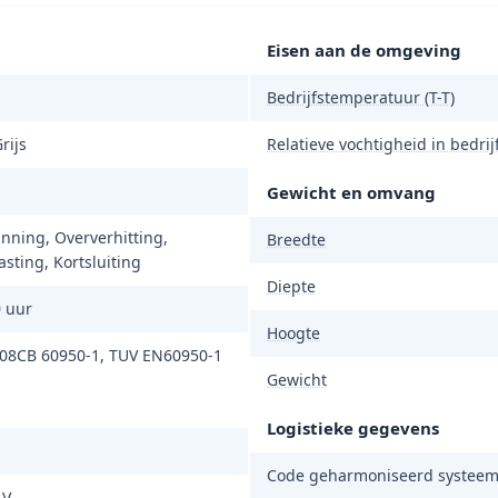
Eisen aan de omgeving
Bedrijfstemperatuur (T-T)
rijs
Relatieve vochtigheid in bedrijf
Gewicht en omvang
nning, Oververhitting,
Breedte
sting, Kortsluiting
Diepte
 uur
Hoogte
508CB 60950-1, TUV EN60950-1
Gewicht
Logistieke gegevens
Code geharmoniseerd systeem
 V