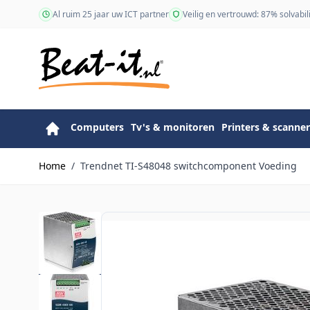
Ga naar de inhoud
Al ruim 25 jaar uw ICT partner
Veilig en vertrouwd: 87% solvabili
Computers
Tv's & monitoren
Printers & scanner
Home
/
Trendnet TI-S48048 switchcomponent Voeding