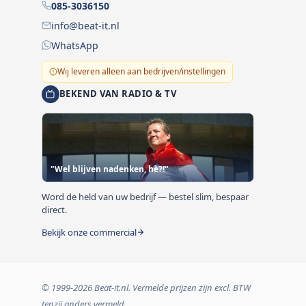
085-3036150
info@beat-it.nl
WhatsApp
Wij leveren alleen aan bedrijven/instellingen
BEKEND VAN RADIO & TV
"Wel blijven nadenken, hè?!"
Word de held van uw bedrijf — bestel slim, bespaar
direct.
Bekijk onze commercial
© 1999-2026 Beat-it.nl. Vermelde prijzen zijn excl. BTW
tenzij anders vermeld.