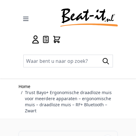
Ga naar de inhoud
Home
/
Trust Bayo+ Ergonomische draadloze muis
voor meerdere apparaten – ergonomische
muis – draadloze muis – RF+ Bluetooth –
Zwart