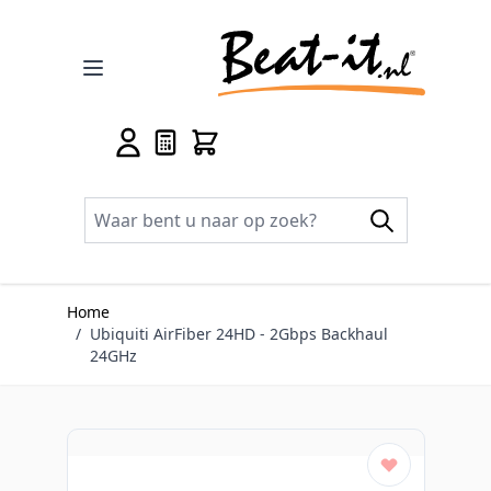
Ga naar de inhoud
Home
/
Ubiquiti AirFiber 24HD - 2Gbps Backhaul
24GHz