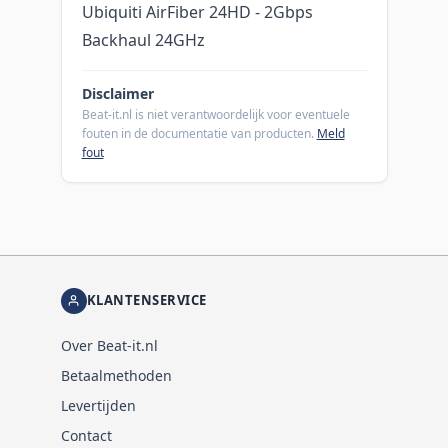
Ubiquiti AirFiber 24HD - 2Gbps
Backhaul 24GHz
Disclaimer
Beat-it.nl is niet verantwoordelijk voor eventuele
fouten in de documentatie van producten.
Meld
fout
KLANTENSERVICE
Over Beat-it.nl
Betaalmethoden
Levertijden
Contact