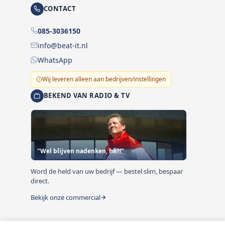
CONTACT
085-3036150
info@beat-it.nl
WhatsApp
Wij leveren alleen aan bedrijven/instellingen
BEKEND VAN RADIO & TV
"Wel blijven nadenken, hè?!"
Word de held van uw bedrijf — bestel slim, bespaar
direct.
Bekijk onze commercial