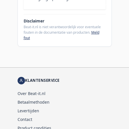
Disclaimer
Beat-it.nl is niet verantwoordelijk voor eventuele
fouten in de documentatie van producten.
Meld
fout
KLANTENSERVICE
Over Beat-it.nl
Betaalmethoden
Levertijden
Contact
Product condities