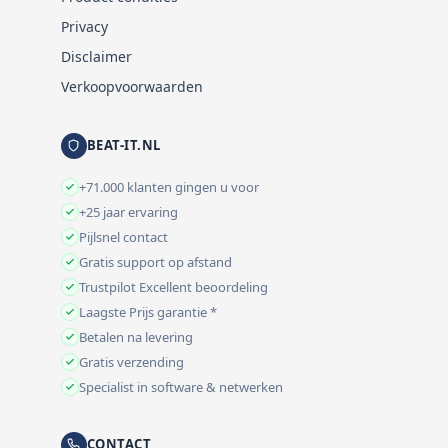
Privacy
Disclaimer
Verkoopvoorwaarden
BEAT-IT.NL
+71.000 klanten gingen u voor
+25 jaar ervaring
Pijlsnel contact
Gratis support op afstand
Trustpilot Excellent beoordeling
Laagste Prijs garantie *
Betalen na levering
Gratis verzending
Specialist in software & netwerken
CONTACT