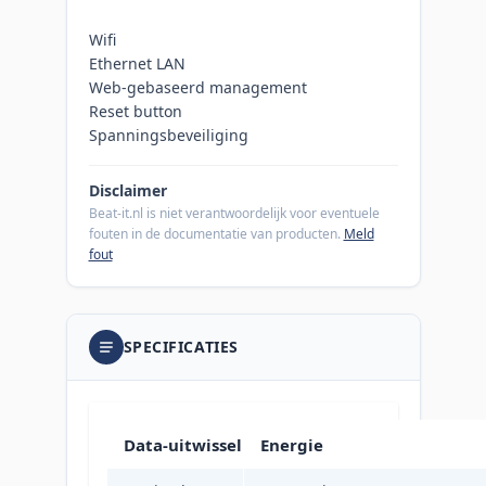
Wifi
Ethernet LAN
Web-gebaseerd management
Reset button
Spanningsbeveiliging
Disclaimer
Beat-it.nl is niet verantwoordelijk voor eventuele
fouten in de documentatie van producten.
Meld
fout
SPECIFICATIES
Data-uitwisseling
Energie