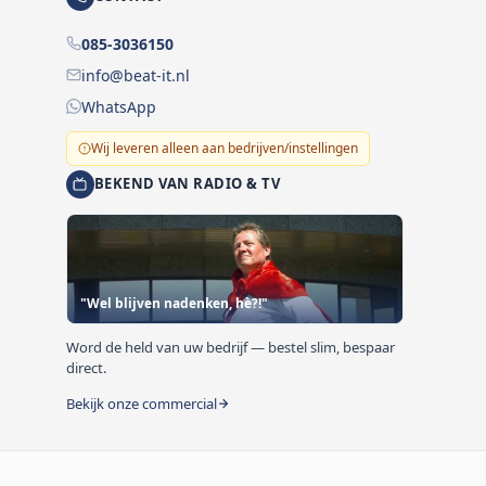
085-3036150
info@beat-it.nl
WhatsApp
Wij leveren alleen aan bedrijven/instellingen
BEKEND VAN RADIO & TV
"Wel blijven nadenken, hè?!"
Word de held van uw bedrijf — bestel slim, bespaar
direct.
Bekijk onze commercial