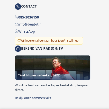
CONTACT
085-3036150
info@beat-it.nl
WhatsApp
Wij leveren alleen aan bedrijven/instellingen
BEKEND VAN RADIO & TV
"Wel blijven nadenken, hè?!"
Word de held van uw bedrijf — bestel slim, bespaar
direct.
Bekijk onze commercial