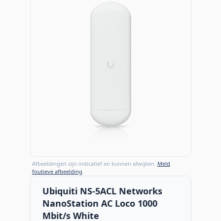
Afbeeldingen zijn indicatief en kunnen afwijken.
Meld
foutieve afbeelding
Ubiquiti NS-5ACL Networks
NanoStation AC Loco 1000
Mbit/s White