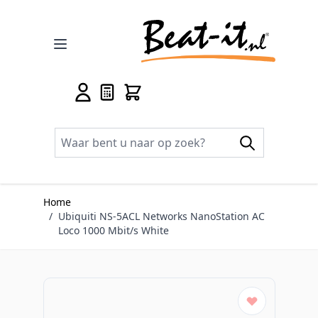
Ga naar de inhoud
Home
/
Ubiquiti NS-5ACL Networks NanoStation AC
Loco 1000 Mbit/s White