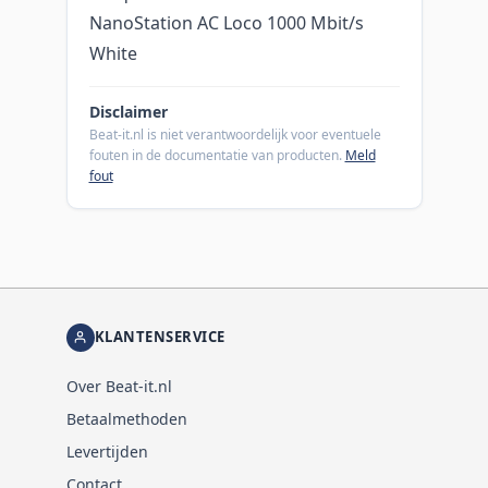
NanoStation AC Loco 1000 Mbit/s
White
Disclaimer
Beat-it.nl is niet verantwoordelijk voor eventuele
fouten in de documentatie van producten.
Meld
fout
KLANTENSERVICE
Over Beat-it.nl
Betaalmethoden
Levertijden
Contact