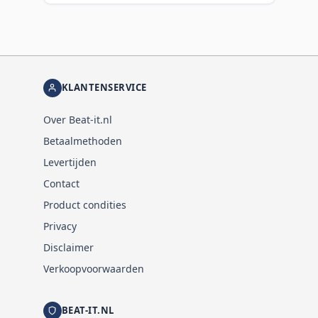
KLANTENSERVICE
Over Beat-it.nl
Betaalmethoden
Levertijden
Contact
Product condities
Privacy
Disclaimer
Verkoopvoorwaarden
BEAT-IT.NL