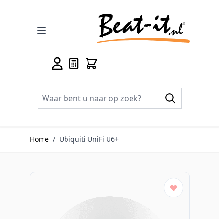
Ga naar de inhoud
Home
/
Ubiquiti UniFi U6+