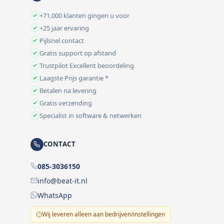
+71.000 klanten gingen u voor
+25 jaar ervaring
Pijlsnel contact
Gratis support op afstand
Trustpilot Excellent beoordeling
Laagste Prijs garantie *
Betalen na levering
Gratis verzending
Specialist in software & netwerken
CONTACT
085-3036150
info@beat-it.nl
WhatsApp
Wij leveren alleen aan bedrijven/instellingen