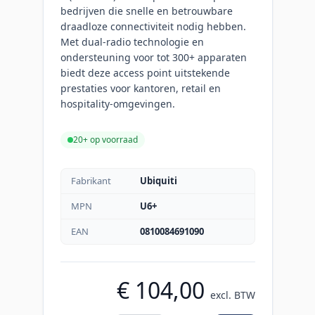
bedrijven die snelle en betrouwbare
draadloze connectiviteit nodig hebben.
Met dual-radio technologie en
ondersteuning voor tot 300+ apparaten
biedt deze access point uitstekende
prestaties voor kantoren, retail en
hospitality-omgevingen.
20+ op voorraad
Fabrikant
Ubiquiti
MPN
U6+
EAN
0810084691090
€ 104,00
excl. BTW