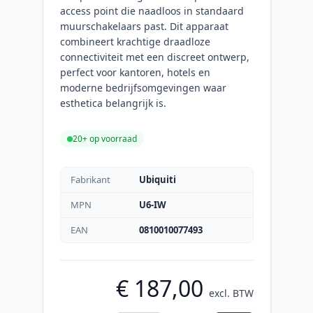
access point die naadloos in standaard
muurschakelaars past. Dit apparaat
combineert krachtige draadloze
connectiviteit met een discreet ontwerp,
perfect voor kantoren, hotels en
moderne bedrijfsomgevingen waar
esthetica belangrijk is.
20+ op voorraad
Fabrikant
Ubiquiti
MPN
U6-IW
EAN
0810010077493
€ 187,00
excl. BTW