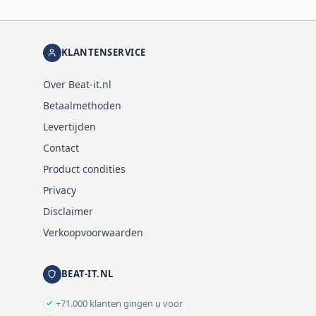
KLANTENSERVICE
Over Beat-it.nl
Betaalmethoden
Levertijden
Contact
Product condities
Privacy
Disclaimer
Verkoopvoorwaarden
BEAT-IT.NL
+71.000 klanten gingen u voor