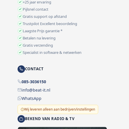
+25 jaar ervaring
Pijlsnel contact
Gratis support op afstand
Trustpilot Excellent beoordeling
Laagste Prijs garantie *
Betalen na levering
Gratis verzending
Specialist in software & netwerken
CONTACT
085-3036150
info@beat-it.nl
WhatsApp
Wij leveren alleen aan bedrijven/instellingen
BEKEND VAN RADIO & TV