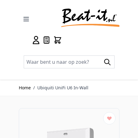
Ga naar de inhoud
Home
/
Ubiquiti UniFi U6 In-Wall