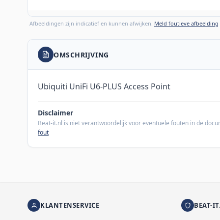
Afbeeldingen zijn indicatief en kunnen afwijken.
Meld foutieve afbeelding
OMSCHRIJVING
Ubiquiti UniFi U6-PLUS Access Point
Disclaimer
Beat-it.nl is niet verantwoordelijk voor eventuele fouten in de do
fout
KLANTENSERVICE
BEAT-IT