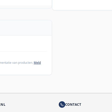
cumentatie van producten.
Meld
.NL
CONTACT