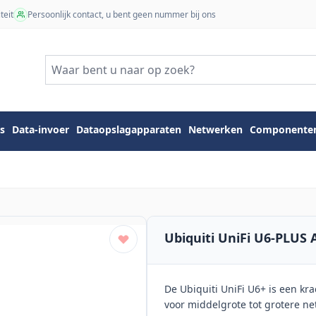
teit
Persoonlijk contact, u bent geen nummer bij ons
s
Data-invoer
Dataopslagapparaten
Netwerken
Componente
Ubiquiti UniFi U6-PLUS 
De Ubiquiti UniFi U6+ is een kr
voor middelgrote tot grotere ne