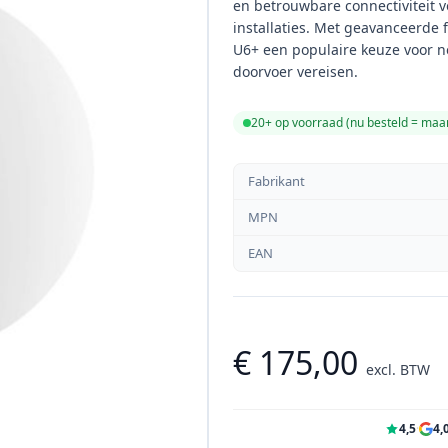
en betrouwbare connectiviteit v
installaties. Met geavanceerde 
U6+ een populaire keuze voor 
doorvoer vereisen.
20+ op voorraad (
nu besteld = ma
Fabrikant
MPN
EAN
€ 175,00
excl. BTW
4,5
·
4,