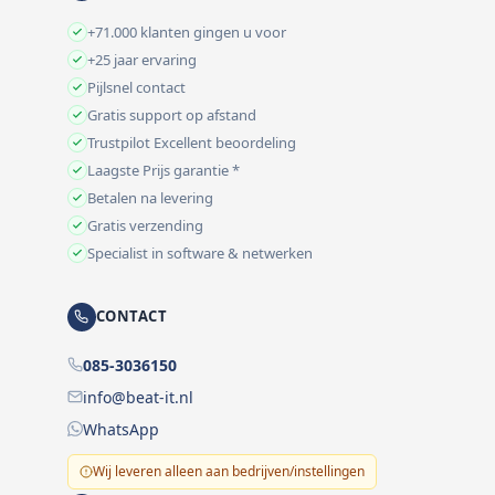
+71.000 klanten gingen u voor
+25 jaar ervaring
Pijlsnel contact
Gratis support op afstand
Trustpilot Excellent beoordeling
Laagste Prijs garantie *
Betalen na levering
Gratis verzending
Specialist in software & netwerken
CONTACT
085-3036150
info@beat-it.nl
WhatsApp
Wij leveren alleen aan bedrijven/instellingen