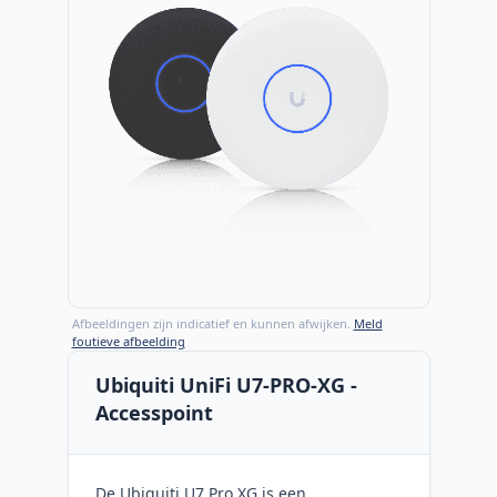
Afbeeldingen zijn indicatief en kunnen afwijken.
Meld
foutieve afbeelding
Ubiquiti UniFi U7-PRO-XG -
Accesspoint
De Ubiquiti U7 Pro XG is een