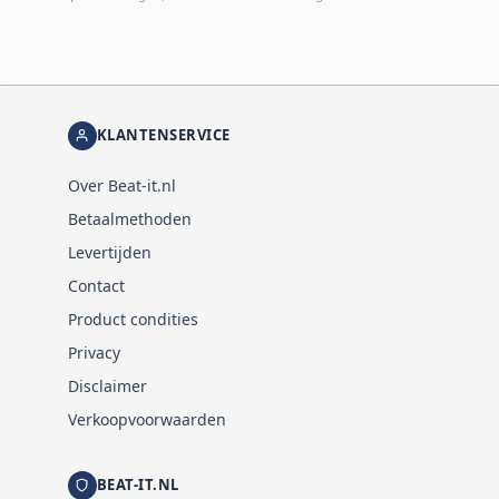
KLANTENSERVICE
Over Beat-it.nl
Betaalmethoden
Levertijden
Contact
Product condities
Privacy
Disclaimer
Verkoopvoorwaarden
BEAT-IT.NL