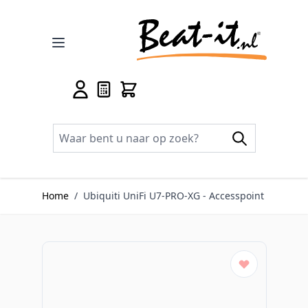
Ga naar de inhoud
Home
/
Ubiquiti UniFi U7-PRO-XG - Accesspoint