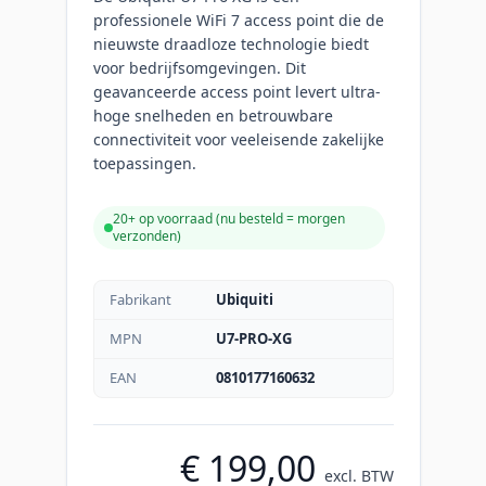
professionele WiFi 7 access point die de
nieuwste draadloze technologie biedt
voor bedrijfsomgevingen. Dit
geavanceerde access point levert ultra-
hoge snelheden en betrouwbare
connectiviteit voor veeleisende zakelijke
toepassingen.
20+ op voorraad (
nu besteld = morgen
verzonden
)
Fabrikant
Ubiquiti
MPN
U7-PRO-XG
EAN
0810177160632
€ 199,00
excl. BTW