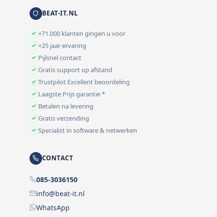
BEAT-IT.NL
+71.000 klanten gingen u voor
+25 jaar ervaring
Pijlsnel contact
Gratis support op afstand
Trustpilot Excellent beoordeling
Laagste Prijs garantie *
Betalen na levering
Gratis verzending
Specialist in software & netwerken
CONTACT
085-3036150
info@beat-it.nl
WhatsApp