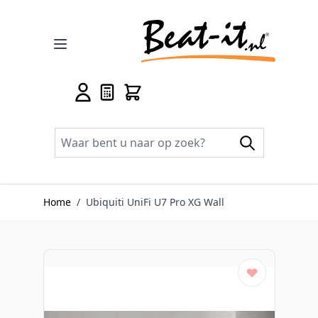
Ga naar de inhoud
Home
/
Ubiquiti UniFi U7 Pro XG Wall